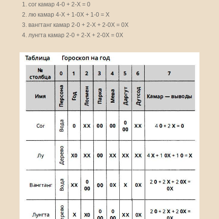
сог камар 4-0 + 2-Х = 0
лю камар 4-Х + 1-0Х + 1-0 = Х
вангтанг камар 2-0 + 2-Х + 2-0Х = 0Х
лунгта камар 2-0 + 2-Х + 2-0Х = 0Х