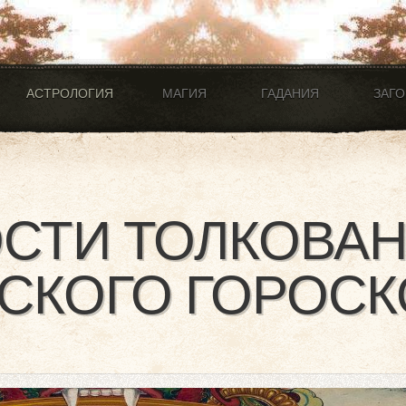
АСТРОЛОГИЯ
МАГИЯ
ГАДАНИЯ
ЗАГ
СТИ ТОЛКОВА
СКОГО ГОРОС