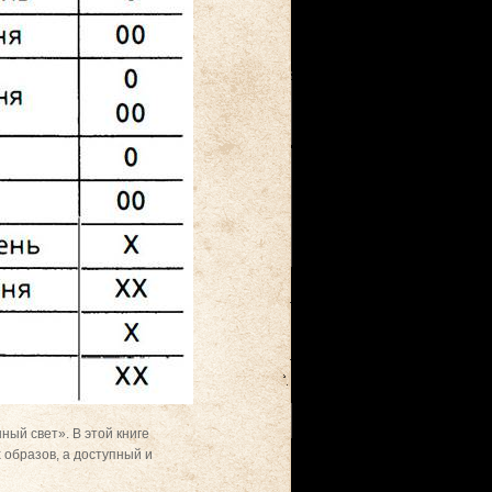
ый свет». В этой книге
 образов, а доступный и