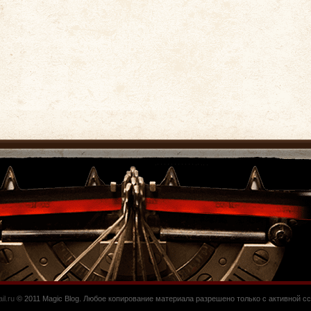
l.ru
© 2011 Magic Blog. Любое копирование материала разрешено только с активной сс