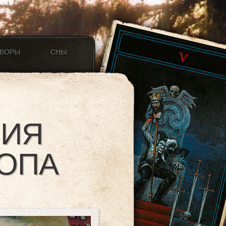
ОВОРЫ
СНЫ
НИЯ
КОПА