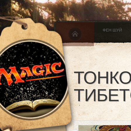
ФЕН ШУЙ
ТОНКО
ТИБЕТ