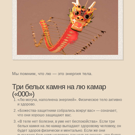
Мы помним, что лю — это энергия тела.
Три белых камня на лю камар
(«000»)
«Лю могуча, наполнена энергией». Физическое тело активно
и здорово.
«Божества-защитники собрались вокруг вас» — означает,
что они хорошо защищают вас.
«В теле нет болезни, в уме нет беспокойства». Если три
белых камня на лю камар выпадают здоровому человеку, он
будет здоров физически и ментально. Если же они