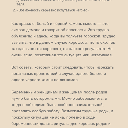
демона и сын божества защитника сражаются за энергию
тела.
«Возможность серьёзно испугаться чего-то».
Как правило, белый и чёрный камень вместе — это
символ демона и говорит об опасности. Это трудно
объяснить; и здесь, когда вы толкуете гороскоп, трудно
выявить, что в данном случае хорошо, а что плохо, так
как здесь нет ни хорошего, ни плохого результата. Не
очень ясно, позитивная это ситуация или негативная.
Вот советы, которым стоит следовать, чтобы избежать
негативных препятствий в случае одного белого и
одного чёрного камня на лю камар.
Беременным женщинам и женщинам после родов
нужно быть осторожными. Можно забеременеть, и
тогда необходимо быть особенно внимательной,
проявлять особую заботу. Возможны трудные роды, и
поскольку ситуация не ясна, полезно в ходе
беременности делать ритуалы для хороших родов и