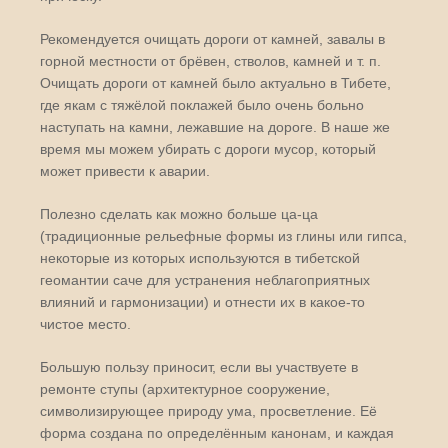
Рекомендуется очищать дороги от камней, завалы в
горной местности от брёвен, стволов, камней и т. п.
Очищать дороги от камней было актуально в Тибете,
где якам с тяжёлой поклажей было очень больно
наступать на камни, лежавшие на дороге. В наше же
время мы можем убирать с дороги мусор, который
может привести к аварии.
Полезно сделать как можно больше ца-ца
(традиционные рельефные формы из глины или гипса,
некоторые из которых используются в тибетской
геомантии саче для устранения неблагоприятных
влияний и гармонизации) и отнести их в какое-то
чистое место.
Большую пользу приносит, если вы участвуете в
ремонте ступы (архитектурное сооружение,
символизирующее природу ума, просветление. Её
форма создана по определённым канонам, и каждая