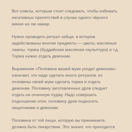
Вот советы, которым стоит следовать, чтобы избежать
негативных препятствий в случае одного чёрного
камня на лю камар.
Нужно проводить ритуал чабщи, в котором
задействованы многие предметы — цветы, масляные
лампы, торма (буддийская масляная скульптура) и т.д.
Торма нужно отдать демонам.
Выражение «Половина вашей муки уходит демонам»
означает, что надо сделать много ритуалов, из
половины своей муки сделать торма и отдать
демонам. Половину заготовленных дров следует
отдать на огненную пуджу. Надо совершать
подношение огня, половину дров подносить
защитникам и демонам.
Половина от той пищи, которую вы принимаете,
должна быть лекарством. Это значит, что приходится