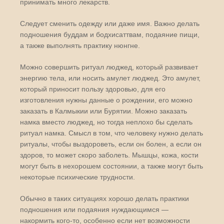
принимать много лекарств.
Следует сменить одежду или даже имя. Важно делать
подношения буддам и бодхисаттвам, подаяние пищи,
а также выполнять практику нюнгне.
Можно совершить ритуал люджед, который развивает
энергию тела, или носить амулет люджед. Это амулет,
который приносит пользу здоровью, для его
изготовления нужны данные о рождении, его можно
заказать в Калмыкии или Бурятии. Можно заказать
намка вместо люджед, но тогда неплохо бы сделать
ритуал намка. Смысл в том, что человеку нужно делать
ритуалы, чтобы выздороветь, если он болен, а если он
здоров, то может скоро заболеть. Мышцы, кожа, кости
могут быть в нехорошем состоянии, а также могут быть
некоторые психические трудности.
Обычно в таких ситуациях хорошо делать практики
подношения или подаяния нуждающимся —
накормить кого-то, особенно если нет возможности