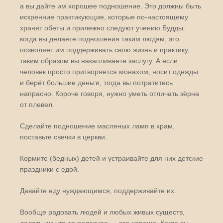
а вы дайте им хорошее подношение. Это должны быть
искренние практикующие, которые по-настоящему
хранят обеты и прилежно следуют учению Будды:
когда вы делаете подношения таким людям, это
позволяет им поддерживать свою жизнь и практику,
таким образом вы накапливаете заслугу. А если
человек просто притворяется монахом, носит одежды
и берёт большие деньги, тогда вы потратитесь
напрасно. Короче говоря, нужно уметь отличать зёрна
от плевел.
Сделайте подношение масляных ламп в храм,
поставьте свечки в церкви.
Кормите (бедных) детей и устраивайте для них детские
праздники с едой.
Давайте еду нуждающимся, поддерживайте их.
Вообще радовать людей и любых живых существ,