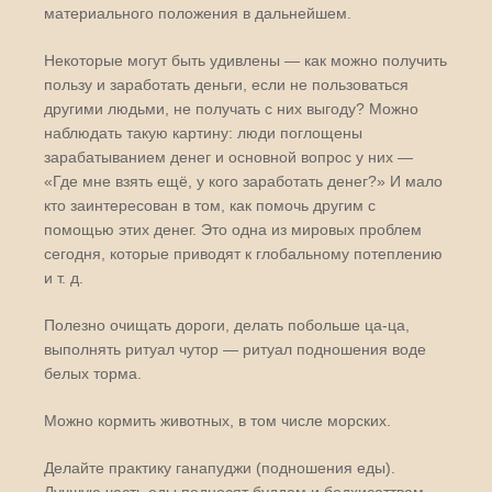
материального положения в дальнейшем.
Некоторые могут быть удивлены — как можно получить
пользу и заработать деньги, если не пользоваться
другими людьми, не получать с них выгоду? Можно
наблюдать такую картину: люди поглощены
зарабатыванием денег и основной вопрос у них —
«Где мне взять ещё, у кого заработать денег?» И мало
кто заинтересован в том, как помочь другим с
помощью этих денег. Это одна из мировых проблем
сегодня, которые приводят к глобальному потеплению
и т. д.
Полезно очищать дороги, делать побольше ца-ца,
выполнять ритуал чутор — ритуал подношения воде
белых торма.
Можно кормить животных, в том числе морских.
Делайте практику ганапуджи (подношения еды).