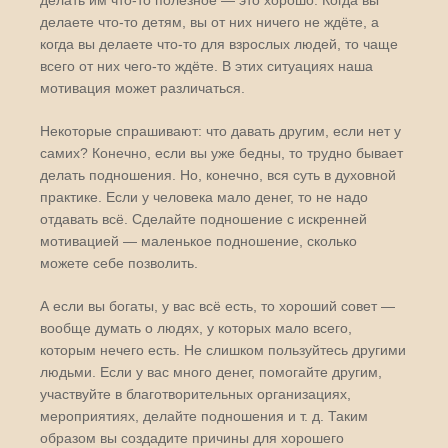
делать им что-то полезное — это хорошо. Когда вы
делаете что-то детям, вы от них ничего не ждёте, а
когда вы делаете что-то для взрослых людей, то чаще
всего от них чего-то ждёте. В этих ситуациях наша
мотивация может различаться.
Некоторые спрашивают: что давать другим, если нет у
самих? Конечно, если вы уже бедны, то трудно бывает
делать подношения. Но, конечно, вся суть в духовной
практике. Если у человека мало денег, то не надо
отдавать всё. Сделайте подношение с искренней
мотивацией — маленькое подношение, сколько
можете себе позволить.
А если вы богаты, у вас всё есть, то хороший совет —
вообще думать о людях, у которых мало всего,
которым нечего есть. Не слишком пользуйтесь другими
людьми. Если у вас много денег, помогайте другим,
участвуйте в благотворительных организациях,
мероприятиях, делайте подношения и т. д. Таким
образом вы создадите причины для хорошего