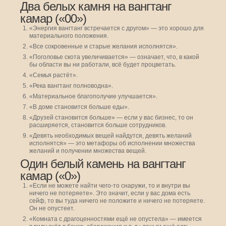
Два белых камня на вангтанг
камар («00»)
«Энергия вангтанг встречается с другом» — это хорошо для
материального положения.
«Все сокровенные и старые желания исполнятся».
«Поголовье скота увеличивается» — означает, что, в какой
бы области вы ни работали, всё будет процветать.
«Семья растёт».
«Река вангтанг полноводна».
«Материальное благополучие улучшается».
«В доме становится больше еды».
«Друзей становится больше» — если у вас бизнес, то он
расширяется, становится больше сотрудников.
«Девять необходимых вещей найдутся, девять желаний
исполнятся» — это метафоры об исполнении множества
желаний и получении множества вещей.
Один белый камень на вангтанг
камар («0»)
«Если не можете найти чего-то снаружи, то и внутри вы
ничего не потеряете». Это значит, если у вас дома есть
сейф, то вы туда ничего не положите и ничего не потеряете.
Он не опустеет.
«Комната с драгоценностями ещё не опустела» — имеется