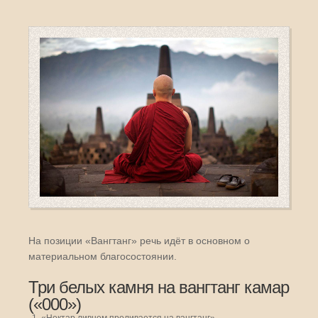
На позиции «Вангтанг» речь идёт в основном о
материальном благосостоянии.
Три белых камня на вангтанг камар
(«000»)