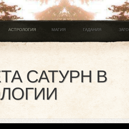
АСТРОЛОГИЯ
МАГИЯ
ГАДАНИЯ
ЗАГ
ТА САТУРН В
ОЛОГИИ