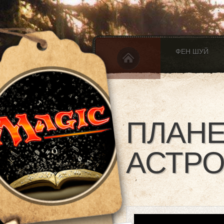
ФЕН ШУЙ
ПЛАНЕ
АСТР