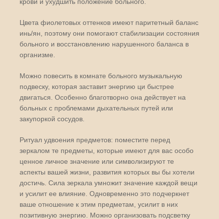
крови и ухудшить положение больного.
Цвета фиолетовых оттенков имеют паритетный баланс
инь/ян, поэтому они помогают стабилизации состояния
больного и восстановлению нарушенного баланса в
организме.
Можно повесить в комнате больного музыкальную
подвеску, которая заставит энергию ци быстрее
двигаться. Особенно благотворно она действует на
больных с проблемами дыхательных путей или
закупоркой сосудов.
Ритуал удвоения предметов: поместите перед
зеркалом те предметы, которые имеют для вас особо
ценное личное значение или символизируют те
аспекты вашей жизни, развития которых вы бы хотели
достичь. Сила зеркала умножит значение каждой вещи
и усилит ее влияние. Одновременно это подчеркнет
ваше отношение к этим предметам, усилит в них
позитивную энергию. Можно организовать подсветку