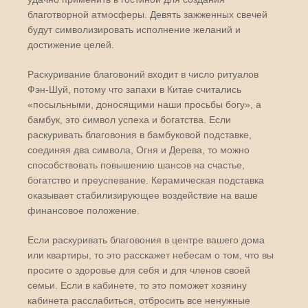
благотворной атмосферы. Девять зажженных свечей
будут символизировать исполнение желаний и
достижение целей.
Раскуривание благовоний входит в число ритуалов
Фэн-Шуй, потому что запахи в Китае считались
«посыльными, доносящими наши просьбы богу», а
бамбук, это символ успеха и богатства. Если
раскуривать благовония в бамбуковой подставке,
соединяя два символа, Огня и Дерева, то можно
способствовать повышению шансов на счастье,
богатство и преуспевание. Керамическая подставка
оказывает стабилизирующее воздействие на ваше
финансовое положение.
Если раскуривать благовония в центре вашего дома
или квартиры, то это расскажет небесам о том, что вы
просите о здоровье для себя и для членов своей
семьи. Если в кабинете, то это поможет хозяину
кабинета расслабиться, отбросить все ненужные