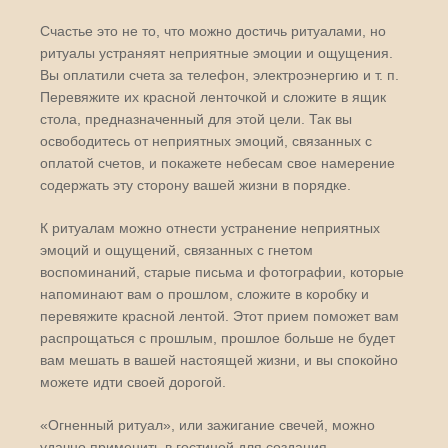
Счастье это не то, что можно достичь ритуалами, но
ритуалы устраняят неприятные эмоции и ощущения.
Вы оплатили счета за телефон, электроэнергию и т. п.
Перевяжите их красной ленточкой и сложите в ящик
стола, предназначенный для этой цели. Так вы
освободитесь от неприятных эмоций, связанных с
оплатой счетов, и покажете небесам свое намерение
содержать эту сторону вашей жизни в порядке.
К ритуалам можно отнести устранение неприятных
эмоций и ощущений, связанных с гнетом
воспоминаний, старые письма и фотографии, которые
напоминают вам о прошлом, сложите в коробку и
перевяжите красной лентой. Этот прием поможет вам
распрощаться с прошлым, прошлое больше не будет
вам мешать в вашей настоящей жизни, и вы спокойно
можете идти своей дорогой.
«Огненный ритуал», или зажигание свечей, можно
удачно применить в гостиной для создания