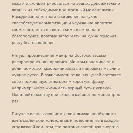
мысли и сконцентрироваться на вещах, действительно
важных и необходимых в конкретный момент жизни.
Раскуривание мятного благовония на кухне
способствует нормализации и улучшение аппетита,
кроме того, мята является символом денег и
благополучия, поэтому запах мяты на кухне поможет
росту благосостояния.
Ритуал произнесения мантр на Востоке, весьма
распространенная практика. Мантры напоминают о
цели, помогают скоординировать и направить мысли в
нужное русло. В зависимости от ваших целей составьте
себе подходящую этим целям короткую фразу,
например: «Моя жизнь есть верный путь к успеху».
Повторяйте мантру при входе в кабинет не менее трех
раз.
Ритуал с использованием колокольчика: необходимо
взять маленький колокольчик и позвонить им в каждом
углу каждой комнаты, это разгонит застойную энергию