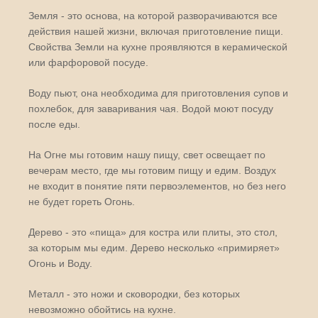
Земля - это основа, на которой разворачиваются все
действия нашей жизни, включая приготовление пищи.
Свойства Земли на кухне проявляются в керамической
или фарфоровой посуде.
Воду пьют, она необходима для приготовления супов и
похлебок, для заваривания чая. Водой моют посуду
после еды.
На Огне мы готовим нашу пищу, свет освещает по
вечерам место, где мы готовим пищу и едим. Воздух
не входит в понятие пяти первоэлементов, но без него
не будет гореть Огонь.
Дерево - это «пища» для костра или плиты, это стол,
за которым мы едим. Дерево несколько «примиряет»
Огонь и Воду.
Металл - это ножи и сковородки, без которых
невозможно обойтись на кухне.