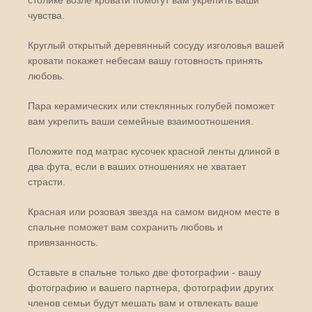
столике возле кровати помогут вам укрепить ваши
чувства.
Круглый открытый деревянный сосуду изголовья вашей
кровати покажет небесам вашу готовность принять
любовь.
Пара керамических или стеклянных голубей поможет
вам укрепить ваши семейные взаимоотношения.
Положите под матрас кусочек красной ленты длиной в
два фута, если в ваших отношениях не хватает
страсти.
Красная или розовая звезда на самом видном месте в
спальне поможет вам сохранить любовь и
привязанность.
Оставьте в спальне только две фотографии - вашу
фотографию и вашего партнера, фотографии других
членов семьи будут мешать вам и отвлекать ваше