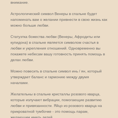
внимание.
Астрологический символ Венеры в спальне будет
напоминать вам о желании привнести в свою жизнь как
можно больше любви.
Статуэтка божества любви (Венеры, Афродиты или
купидона) в спальне является символом счастья в
любви и укрепления отношений. Одновременно вы
покажете небесам вашу готовность принять помощь в
делах любви.
Можно повесить в спальне символ инь / ян, который
утверждает баланс и гармонию между двумя
началами.
Желательны в спальне кристаллы розового кварца,
которые излучают вибрации, помогающие развитию
любви и привязанности. Яйцо из розового кварца на
прикроватной тумбочке - это помощь парам,
желающим иметь детей.