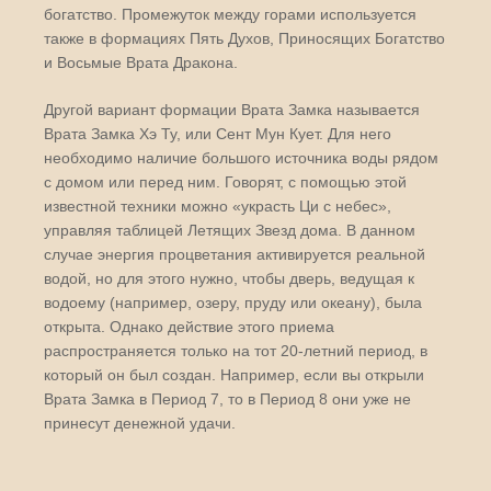
богатство. Промежуток между горами используется
также в формациях Пять Духов, Приносящих Богатство
и Восьмые Врата Дракона.
Другой вариант формации Врата Замка называется
Врата Замка Хэ Ту, или Сент Мун Кует. Для него
необходимо наличие большого источника воды рядом
с домом или перед ним. Говорят, с помощью этой
известной техники можно «украсть Ци с небес»,
управляя таблицей Летящих Звезд дома. В данном
случае энергия процветания активируется реальной
водой, но для этого нужно, чтобы дверь, ведущая к
водоему (например, озеру, пруду или океану), была
открыта. Однако действие этого приема
распространяется только на тот 20-летний период, в
который он был создан. Например, если вы открыли
Врата Замка в Период 7, то в Период 8 они уже не
принесут денежной удачи.