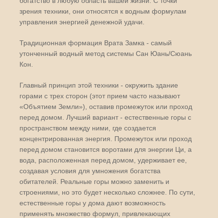
богатство в любую область вашей жизни. С точки
зрения техники, они относятся к водным формулам
управления энергией денежной удачи.
Традиционная формация Врата Замка - самый
утонченный водный метод системы Сан Юань/Сюань
Кон.
Главный принцип этой техники - окружить здание
горами с трех сторон (этот прием часто называют
«Объятием Земли»), оставив промежуток или проход
перед домом. Лучший вариант - естественные горы с
пространством между ними, где создается
концентрированная энергия. Промежуток или проход
перед домом становится воротами для энергии Ци, а
вода, расположенная перед домом, удерживает ее,
создавая условия для умножения богатства
обитателей. Реальные горы можно заменить и
строениями, но это будет несколько сложнее. По сути,
естественные горы у дома дают возможность
применять множество формул, привлекающих