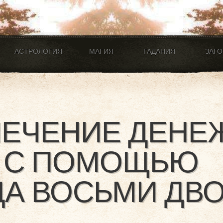
АСТРОЛОГИЯ
МАГИЯ
ГАДАНИЯ
ЗАГ
ЛЕЧЕНИЕ ДЕНЕ
И С ПОМОЩЬЮ
А ВОСЬМИ ДВ