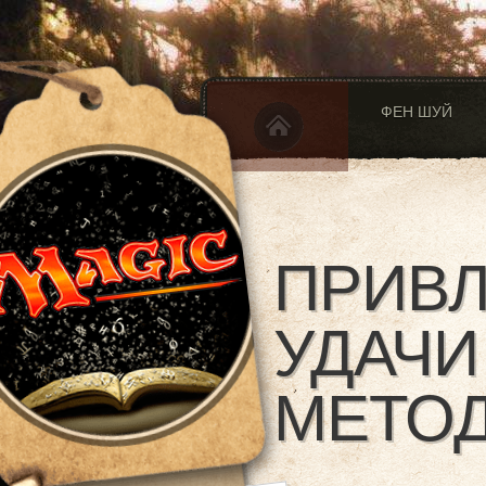
ФЕН ШУЙ
ПРИВ
УДАЧ
МЕТОД