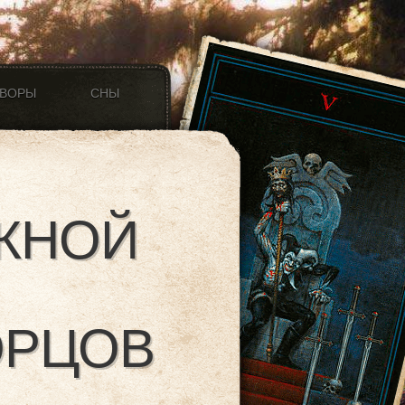
ОВОРЫ
СНЫ
ЖНОЙ
ОРЦОВ