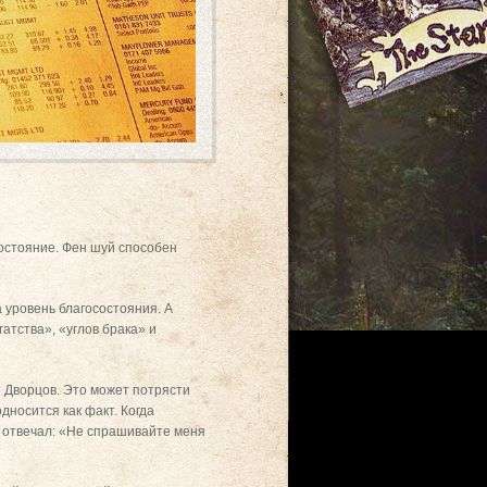
состояние. Фен шуй способен
 уровень благосостояния. А
атства», «углов брака» и
 Дворцов. Это может потрясти
дносится как факт. Когда
о отвечал: «Не спрашивайте меня