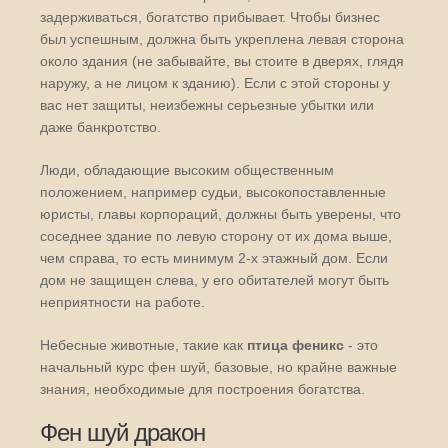
задерживаться, богатство прибывает. Чтобы бизнес
был успешным, должна быть укреплена левая сторона
около здания (не забывайте, вы стоите в дверях, глядя
наружу, а не лицом к зданию). Если с этой стороны у
вас нет защиты, неизбежны серьезные убытки или
даже банкротство.
Люди, обладающие высоким общественным
положением, например судьи, высокопоставленные
юристы, главы корпораций, должны быть уверены, что
соседнее здание по левую сторону от их дома выше,
чем справа, то есть минимум 2-х этажный дом. Если
дом не защищен слева, у его обитателей могут быть
неприятности на работе.
Небесные животные, такие как
птица феникс
- это
начальный курс фен шуй, базовые, но крайне важные
знания, необходимые для построения богатства.
Фен шуй дракон