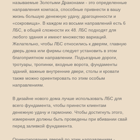
называемые Золотыми Драконами - это определенные
направления компаса, способные привнести в вашу
жизнь большую денежную удачу, драгоценности и
«сокровища». В каждом из восьми направлений есть 6
ЛБС, в общей сложности их 48. ЛБС подходят для
любого здания и имеют множество вариаций.
Желательно, чтобы ЛБС относились к дверям, главную
дверь дома или фирмы следует установить в этом
благоприятном направлении. Подъездные дороги,
тротуары, тропинки, входные ворота, фундаменты
зданий, важные внутренние двери, столы и кровати
также можно ориентировать по этим особым
направлениям.
В дизайне нового дома лучше использовать ЛБС для
всего фундамента, чтобы принести клиентам
денежную удачу и гармонию. Чтобы достигнуть этого,
измерения должны быть проведены при вбивании свай
перед заливкой фундамента.
Ориентирование дверей по этим направлениям -