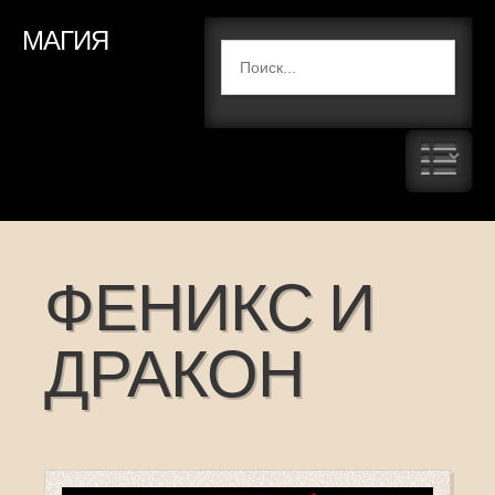
МАГИЯ
ФЕНИКС И
ДРАКОН