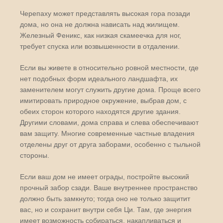
Черепаху может представлять высокая гора позади
дома, но она не должна нависать над жилищем.
Железный Феникс, как низкая скамеечка для ног,
требует спуска или возвышенности в отдалении.
Если вы живете в относительно ровной местности, где
нет подобных форм идеального ландшафта, их
заменителем могут служить другие дома. Проще всего
имитировать природное окружение, выбрав дом, с
обеих сторон которого находятся другие здания.
Другими словами, дома справа и слева обеспечивают
вам защиту. Многие современные частные владения
отделены друг от друга заборами, особенно с тыльной
стороны.
Если ваш дом не имеет ограды, постройте высокий
прочный забор сзади. Ваше внутреннее пространство
должно быть замкнуто; тогда оно не только защитит
вас, но и сохранит внутри себя Ци. Там, где энергия
имеет возможность собираться, накапливаться и