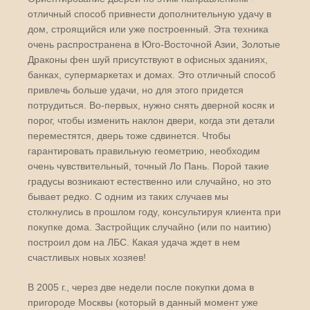
отличный способ привнести дополнительную удачу в
дом, строящийся или уже построенный. Эта техника
очень распространена в Юго-Восточной Азии, Золотые
Драконы фен шуй
присутствуют в офисных зданиях,
банках, супермаркетах и домах. Это отличный способ
привлечь больше удачи, но для этого придется
потрудиться. Во-первых, нужно снять дверной косяк и
порог, чтобы изменить наклон двери, когда эти детали
переместятся, дверь тоже сдвинется. Чтобы
гарантировать правильную геометрию, необходим
очень чувствительный, точный Ло Пань. Порой такие
градусы возникают естественно или случайно, но это
бывает редко. С одним из таких случаев мы
столкнулись в прошлом году, консультируя клиента при
покупке дома. Застройщик случайно (или по наитию)
построил дом на ЛБС. Какая удача ждет в нем
счастливых новых хозяев!
В 2005 г., через две недели после покупки дома в
пригороде Москвы (который в данный момент уже