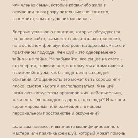
или членах семьи, которые когда-либо жили в
окружении таких разрушительных внешних сил,
вспомните, чем это для них кончилось.
Впервые услышав о понятиях, которые обсуждаются
на нашем сайте, вы можете посчитать их странными,
но в основном фен шуй построен на здравом смысле и
практичном подходе. Фен шуй - это одновременно
тайна и не тайна. Не забывайте, все сущее на свете -
это энергия, включая нас, и потому мы автоматически
взаимодействуем, как бы ведя танец со средой
обитания. Это данность, это может быть хорошо или
плохо, смотря как этим воспользоваться. Фен шуй
называют «искусством аранжировки», действительно,
так и есть. Где находятся дорога, гора, вода? И как они
«аранжированы», или размещены в нашем
персональном пространстве и окружении?
Если вам повезло, и вы знаете квалифицированного
мастера или практика фен шуй, который может помочь