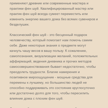
применяют древние или современные мастера и
практики фен шуй. Квалифицированный мастер или
практик фен шуй всегда сумеет переместить или
изменить энергию вашего дома без всяких сувениров и
безделушек.
Классический фен шуй - это бесценный подарок
человечеству, который помогает нам помочь самим
себе. Даже некоторые знания о предмете могут
качнуть чашу весов в вашу пользу. К сожалению,
самопознания, визуализации желаний, положительных
аффирмаций, ведения дневника и прочих методов
самосовершенствования бывает недостаточно, чтобы
преодолеть трудности. Благие намерения и
позитивное мироощущение - мощные средства для
перемены к лучшему, но большинство людей не
способно поддерживать это состояние круглосуточно
или достаточно долго для того, чтобы пересилить
влияние дома с плохим фен шуй.