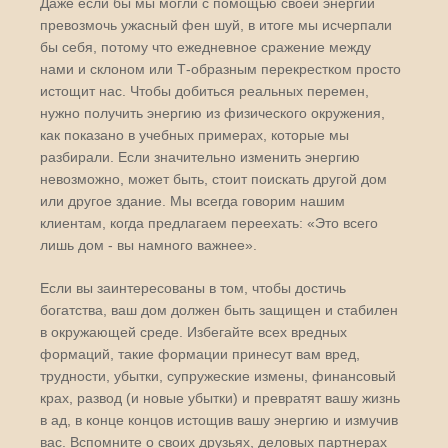
Даже если бы мы могли с помощью своей энергии
превозмочь ужасный фен шуй, в итоге мы исчерпали
бы себя, потому что ежедневное сражение между
нами и склоном или Т-образным перекрестком просто
истощит нас. Чтобы добиться реальных перемен,
нужно получить энергию из физического окружения,
как показано в учебных примерах, которые мы
разбирали. Если значительно изменить энергию
невозможно, может быть, стоит поискать другой дом
или другое здание. Мы всегда говорим нашим
клиентам, когда предлагаем переехать: «Это всего
лишь дом - вы намного важнее».
Если вы заинтересованы в том, чтобы достичь
богатства, ваш дом должен быть защищен и стабилен
в окружающей среде. Избегайте всех вредных
формаций, такие формации принесут вам вред,
трудности, убытки, супружеские измены, финансовый
крах, развод (и новые убытки) и превратят вашу жизнь
в ад, в конце концов истощив вашу энергию и измучив
вас. Вспомните о своих друзьях, деловых партнерах