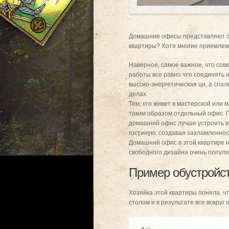
Домашние офисы представляют соб
квартиры? Хотя многие приемлем
Наверное, самое важное, что сов
работы все равно что соединять 
высоко-энергетическая ци, а спа
делах.
Тем, кто живет в мастерской или
таким образом отдельный офис. П
домашний офис лучше устроить в 
гостиную, создавая захламленност
Домашний офис в этой квартире н
свободного дизайна очень попул
Пример обустройс
Хозяйка этой квартиры поняла, 
столом и в результате все вокруг