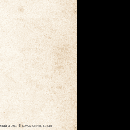
ний и еды. К сожалению, такая