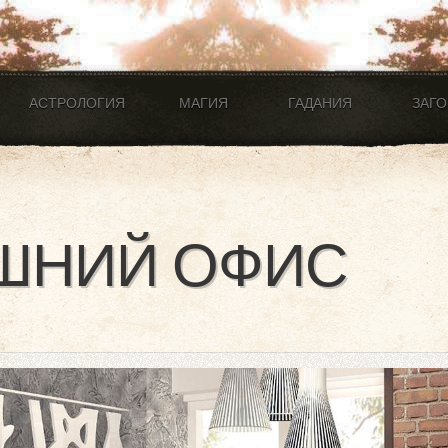
АСТРОЛОГИЯ
МАГИЯ
ГАДАНИЯ
ЗАГ
ШНИЙ ОФИС