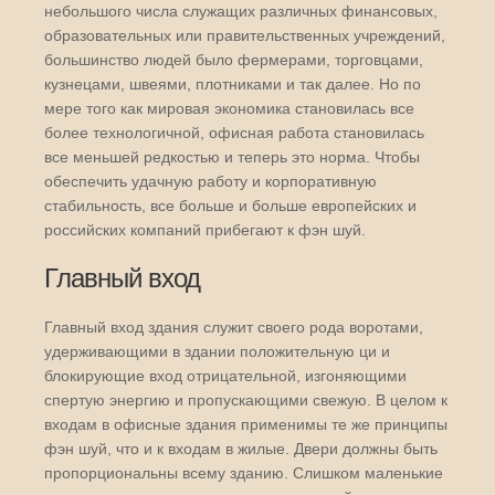
небольшого числа служащих различных финансовых,
образовательных или правительственных учреждений,
большинство людей было фермерами, торговцами,
кузнецами, швеями, плотниками и так далее. Но по
мере того как мировая экономика становилась все
более технологичной, офисная работа становилась
все меньшей редкостью и теперь это норма. Чтобы
обеспечить удачную работу и корпоративную
стабильность, все больше и больше европейских и
российских компаний прибегают к фэн шуй.
Главный вход
Главный вход здания служит своего рода воротами,
удерживающими в здании положительную ци и
блокирующие вход отрицательной, изгоняющими
спертую энергию и пропускающими свежую. В целом к
входам в офисные здания применимы те же принципы
фэн шуй, что и к входам в жилые. Двери должны быть
пропорциональны всему зданию. Слишком маленькие