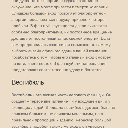
они душат поток энергии, создавая застойное
окружение, что может привести к смерти компании.
Слишком большой вход позволяет благоприятной
энергии просачиваться наружу, приводя к потере
прибыли. В фен шуй крутящиеся двери считаются
особенно благоприятными, их постоянное вращение
доставляет постоянный запас свежей энергии. Если
вам представилась счастливая возможность самому
выбрать дизайн офисного здания вашей компании,
позаботьтесь о том, чтобы его главный вход смотрел
на юг или юго-восток. В фэн шуй эти направления
представляют соответственно удачу и богатство.
Вестибюль
Вестибюль - это важная часть делового фен шуй. Он
создает «первое впечатление» и у входящей ци, и у
входящих людей. В идеале вестибюль должен быть не
слишком большим, не слишком маленьким, но в
правильной пропорции к зданию. Чересчур большой
вестибюль подобен такому же входу, он упускает