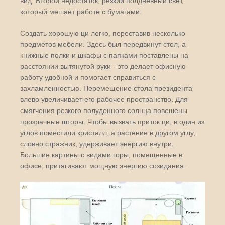
вид. Второй недостаток, резкий полдневный свет,
который мешает работе с бумагами.
Создать хорошую ци легко, переставив несколько
предметов мебели. Здесь был передвинут стол, а
книжные полки и шкафы с папками поставлены на
расстоянии вытянутой руки - это делает офисную
работу удобной и помогает справиться с
захламленностью. Перемещение стола президента
влево увеличивает его рабочее пространство. Для
смягчения резкого полуденного солнца повешены
прозрачные шторы. Чтобы вызвать приток ци, в один из
углов поместили кристалл, а растение в другом углу,
словно стражник, удерживает энергию внутри.
Большие картины с видами горы, помещенные в
офисе, притягивают мощную энергию созидания.