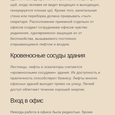
шуй, когда человек не видит входящих и выходящих,
генерируется плохая ци). Кроме того, капитальная
стена или переборка должна прикрывать «тыл»
секретаря. Расположение приемной отдельно от
офисов создает сотрудникам офисов чувство
уединения, одновременно защищая их от
беспокойства, вызываемого постоянно
открывающимся лифтом и входом.
Кровеносные сосуды здания
Лестницы, лифты и эскалаторы считаются
«кровеносными сосудами» здания. Их доступность и
практичность способствуют бизнесу. Лифты многих
офисных зданий выходят прямо на улицу. Легкий
доступ облегчает течение хорошей энергии.
Вход в офис
Некогда работа в офисе была редкостью. Кроме