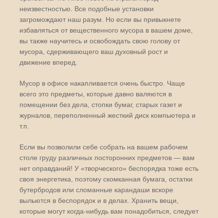
неизвестностью. Все подобные установки
загромождают наш разум. Но если вы привыкнете
избавляться от вещественного мусора в вашем доме,
вы также научитесь и освобождать свою голову от
мусора, сдерживающего ваш духовный рост и
движение вперед.
Мусор в офисе накапливается очень быстро. Чаще
всего это предметы, которые давно валяются в
помещении без дела, стопки бумаг, старых газет и
журналов, переполненный жесткий диск компьютера и
т.п.
Если вы позволили себе собрать на вашем рабочем
столе груду различных посторонних предметов — вам
нет оправданий! У «творческого» беспорядка тоже есть
своя энергетика, поэтому скомканная бумага, остатки
бутербродов или сломанные карандаши вскоре
выльются в беспорядок и в делах. Хранить вещи,
которые могут когда-нибудь вам понадобиться, следует