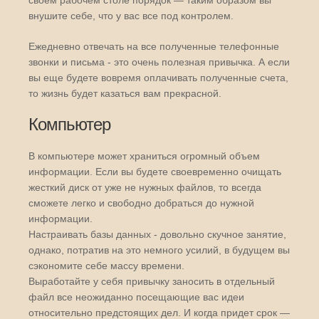
своем рабочем столе порядок — таким образом вы
внушите себе, что у вас все под контролем.
Ежедневно отвечать на все полученные телефонные
звонки и письма - это очень полезная привычка. А если
вы еще будете вовремя оплачивать полученные счета,
то жизнь будет казаться вам прекрасной.
Компьютер
В компьютере может храниться огромный объем
информации. Если вы будете своевременно очищать
жесткий диск от уже не нужных файлов, то всегда
сможете легко и свободно добраться до нужной
информации.
Настраивать базы данных - довольно скучное занятие,
однако, потратив на это немного усилий, в будущем вы
сэкономите себе массу времени.
Выработайте у себя привычку заносить в отдельный
файл все неожиданно посещающие вас идеи
относительно предстоящих дел. И когда придет срок —