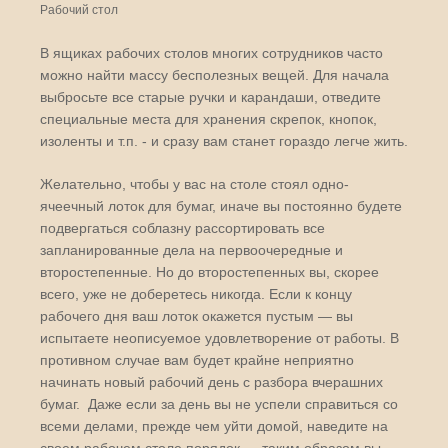
Рабочий стол
В ящиках рабочих столов многих сотрудников часто
можно найти массу бесполезных вещей. Для начала
выбросьте все старые ручки и карандаши, отведите
специальные места для хранения скрепок, кнопок,
изоленты и т.п. - и сразу вам станет гораздо легче жить.
Желательно, чтобы у вас на столе стоял одно-
ячеечный лоток для бумаг, иначе вы постоянно будете
подвергаться соблазну рассортировать все
запланированные дела на первоочередные и
второстепенные. Но до второстепенных вы, скорее
всего, уже не доберетесь никогда. Если к концу
рабочего дня ваш лоток окажется пустым — вы
испытаете неописуемое удовлетворение от работы. В
противном случае вам будет крайне неприятно
начинать новый рабочий день с разбора вчерашних
бумаг. Даже если за день вы не успели справиться со
всеми делами, прежде чем уйти домой, наведите на