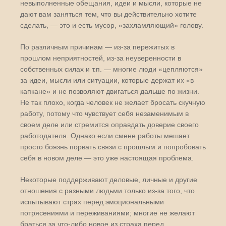
невыполненные обещания, идеи и мысли, которые не
дают вам заняться тем, что вы действительно хотите
сделать, — это и есть мусор, «захламляющий» голову.
По различным причинам — из-за пережитых в
прошлом неприятностей, из-за неуверенности в
собственных силах и т.п. — многие люди «цепляются»
за идеи, мысли или ситуации, которые держат их «в
капкане» и не позволяют двигаться дальше по жизни.
Не так плохо, когда человек не желает бросать скучную
работу, потому что чувствует себя незаменимым в
своем деле или стремится оправдать доверие своего
работодателя. Однако если смене работы мешает
просто боязнь порвать связи с прошлым и попробовать
себя в новом деле — это уже настоящая проблема.
Некоторые поддерживают деловые, личные и другие
отношения с разными людьми только из-за того, что
испытывают страх перед эмоциональными
потрясениями и переживаниями; многие не желают
браться за что-либо новое из страха перед