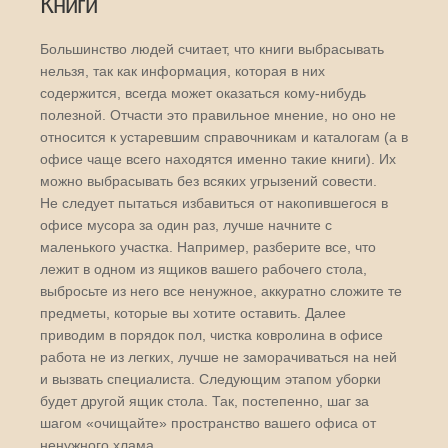
Книги
Большинство людей считает, что книги выбрасывать
нельзя, так как информация, которая в них
содержится, всегда может оказаться кому-нибудь
полезной. Отчасти это правильное мнение, но оно не
относится к устаревшим справочникам и каталогам (а в
офисе чаще всего находятся именно такие книги). Их
можно выбрасывать без всяких угрызений совести.
Не следует пытаться избавиться от накопившегося в
офисе мусора за один раз, лучше начните с
маленького участка. Например, разберите все, что
лежит в одном из ящиков вашего рабочего стола,
выбросьте из него все ненужное, аккуратно сложите те
предметы, которые вы хотите оставить. Далее
приводим в порядок пол, чистка ковролина в офисе
работа не из легких, лучше не заморачиваться на ней
и вызвать специалиста. Следующим этапом уборки
будет другой ящик стола. Так, постепенно, шаг за
шагом «очищайте» пространство вашего офиса от
ненужного хлама.