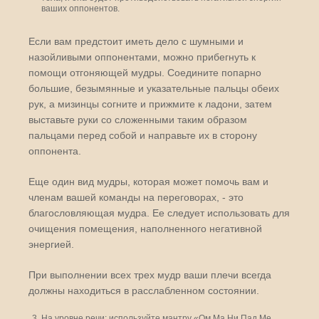
ваших оппонентов.
Если вам предстоит иметь дело с шумными и
назойливыми оппонентами, можно прибегнуть к
помощи отгоняющей мудры. Соедините попарно
большие, безымянные и указательные пальцы обеих
рук, а мизинцы согните и прижмите к ладони, затем
выставьте руки со сложенными таким образом
пальцами перед собой и направьте их в сторону
оппонента.
Еще один вид мудры, которая может помочь вам и
членам вашей команды на переговорах, - это
благословляющая мудра. Ее следует использовать для
очищения помещения, наполненного негативной
энергией.
При выполнении всех трех мудр ваши плечи всегда
должны находиться в расслабленном состоянии.
На уровне речи: используйте мантру «Ом Ма Ни Пад Ме