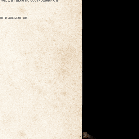
змеру, а также по соотношению в
пяти элементов.