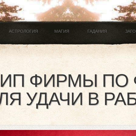
АСТРОЛОГИЯ
МАГИЯ
ГАДАНИЯ
ЗАГ
ИП ФИРМЫ ПО
ЛЯ УДАЧИ В РА