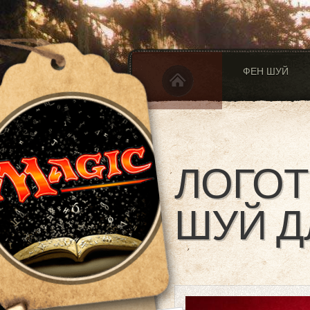
ФЕН ШУЙ
ЛОГОТ
ШУЙ Д