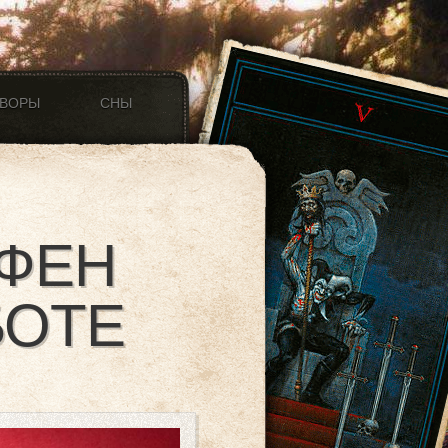
ОВОРЫ
СНЫ
 ФЕН
БОТЕ