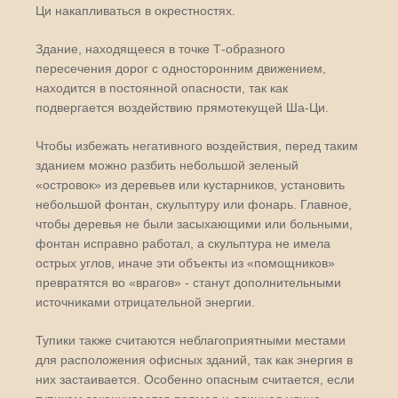
Ци накапливаться в окрестностях.
Здание, находящееся в точке Т-образного
пересечения дорог с односторонним движением,
находится в постоянной опасности, так как
подвергается воздействию прямотекущей Ша-Ци.
Чтобы избежать негативного воздействия, перед таким
зданием можно разбить небольшой зеленый
«островок» из деревьев или кустарников, установить
небольшой фонтан, скульптуру или фонарь. Главное,
чтобы деревья не были засыхающими или больными,
фонтан исправно работал, а скульптура не имела
острых углов, иначе эти объекты из «помощников»
превратятся во «врагов» - станут дополнительными
источниками отрицательной энергии.
Тупики также считаются неблагоприятными местами
для расположения офисных зданий, так как энергия в
них застаивается. Особенно опасным считается, если