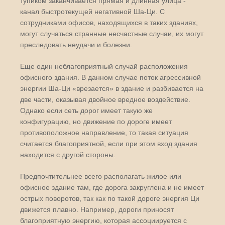
тупиком заканчивается прямая и длинная улица -
канал быстротекущей негативной Ша-Ци. С
сотрудниками офисов, находящихся в таких зданиях,
могут случаться странные несчастные случаи, их могут
преследовать неудачи и болезни.
Еще один неблагоприятный случай расположения
офисного здания. В данном случае поток агрессивной
энергии Ша-Ци «врезается» в здание и разбивается на
две части, оказывая двойное вредное воздействие.
Однако если сеть дорог имеет такую же
конфигурацию, но движение по дороге имеет
противоположное направление, то такая ситуация
считается благоприятной, если при этом вход здания
находится с другой стороны.
Предпочтительнее всего располагать жилое или
офисное здание там, где дорога закруглена и не имеет
острых поворотов, так как по такой дороге энергия Ци
движется плавно. Например, дороги приносят
благоприятную энергию, которая ассоциируется с