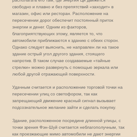
располагать его там, где энергия Ци движется
свободно и плавно и без препятствий «заходит» в
магазин, офис или ресторан. Расположение на
пересечении дорог обеспечит постоянный приток
энергии и денег. Одним из факторов,
благоприятствующих этому, является то, что
автомобили приближаются к зданию с обеих сторон.
Однако следует выяснить, не направлен ли на такое
здание острый угол другого здания, стоящего
напротив. В таком случае создаваемые «тайные
стрелки» можно развернуть с помощью зеркала или
любой другой отражающей поверхности.
Удачным считается и расположение торговой точки на
пересечении улиц со светофором, так как
запрещающий движение красный сигнал вызывает
подсознательное желание зайти и сделать покупку.
Здание, расположенное посредине длинной улицы, с
точки зрения Фэн-Шуй считается неблагополучным, так
как проезжающие мимо автомобили не дают энергии