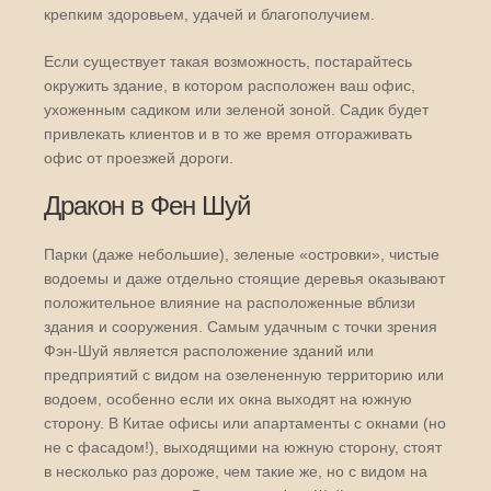
крепким здоровьем, удачей и благополучием.
Если существует такая возможность, постарайтесь
окружить здание, в котором расположен ваш офис,
ухоженным садиком или зеленой зоной. Садик будет
привлекать клиентов и в то же время отгораживать
офис от проезжей дороги.
Дракон в Фен Шуй
Парки (даже небольшие), зеленые «островки», чистые
водоемы и даже отдельно стоящие деревья оказывают
положительное влияние на расположенные вблизи
здания и сооружения. Самым удачным с точки зрения
Фэн-Шуй является расположение зданий или
предприятий с видом на озелененную территорию или
водоем, особенно если их окна выходят на южную
сторону. В Китае офисы или апартаменты с окнами (но
не с фасадом!), выходящими на южную сторону, стоят
в несколько раз дороже, чем такие же, но с видом на