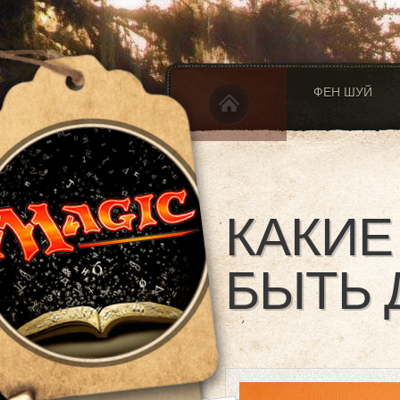
ФЕН ШУЙ
КАКИЕ
БЫТЬ 