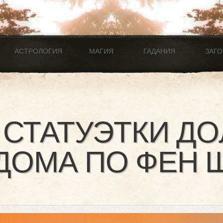
АСТРОЛОГИЯ
МАГИЯ
ГАДАНИЯ
ЗАГ
 СТАТУЭТКИ Д
ДОМА ПО ФЕН 