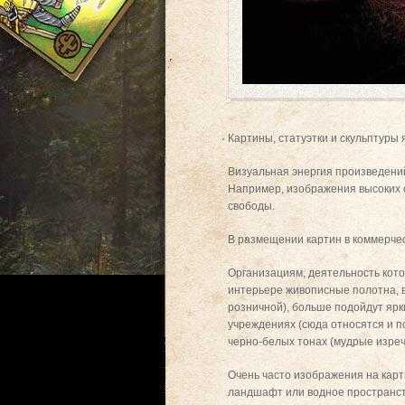
Картины, статуэтки и скульптур
Визуальная энергия произведений
Например, изображения высоких 
свободы.
В размещении картин в коммерче
Организациям, деятельность кото
интерьере живописные полотна, в
розничной), больше подойдут ярк
учреждениях (сюда относятся и п
черно-белых тонах (мудрые изрече
Очень часто изображения на карт
ландшафт или водное пространств