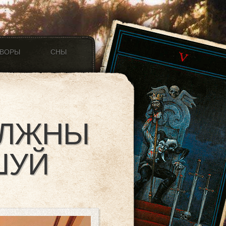
ОВОРЫ
СНЫ
ОЛЖНЫ
ШУЙ