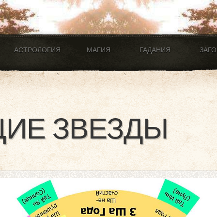
АСТРОЛОГИЯ
МАГИЯ
ГАДАНИЯ
ЗАГ
ИЕ ЗВЕЗДЫ