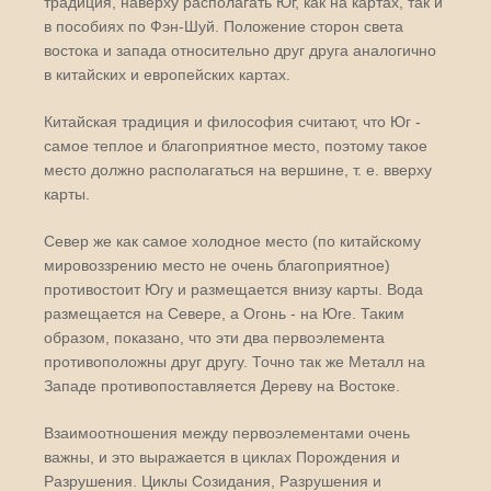
традиция, наверху располагать Юг, как на картах, так и
в пособиях по Фэн-Шуй. Положение сторон света
востока и запада относительно друг друга аналогично
в китайских и европейских картах.
Китайская традиция и философия считают, что Юг -
самое теплое и благоприятное место, поэтому такое
место должно располагаться на вершине, т. е. вверху
карты.
Север же как самое холодное место (по китайскому
мировоззрению место не очень благоприятное)
противостоит Югу и размещается внизу карты. Вода
размещается на Севере, а Огонь - на Юге. Таким
образом, показано, что эти два первоэлемента
противоположны друг другу. Точно так же Металл на
Западе противопоставляется Дереву на Востоке.
Взаимоотношения между первоэлементами очень
важны, и это выражается в циклах Порождения и
Разрушения. Циклы Созидания, Разрушения и