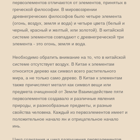
первоэлементов отличаются от элементов, принятых в
греческой философии. В мировоззрении
древнегреческих философов было четыре элемента
(огонь, воздух, земля и вода) и четыре цвета (белый и
черный, красный и желтый, или золотой). В китайской
системе элементов совпадают с древнегреческой три
элемента - это огонь, земля и вода.
Необходимо обратить внимание на то, что в китайской
системе отсутствует воздух. В Китае к элементам
относится дерево как символ всего растительного
мира, а не только само дерево. В Китае к элементам
также причисляют металл как символ вещи или
предмета очищенной от Земли Взаимодействие пяти
первоэлементов создавало и различные явления
природы, и разнообразные предметы, и разные
свойства человека. Каждый из первоэлементов имеет и
положительное начало ян и отрицательное начало
инь.
Цикл созидания и цикл разрушения первоэлементов