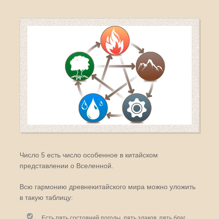
Число 5 есть число особенное в китайском
представлении о Вселенной.
Всю гармонию древнекитайского мира можно уложить
в такую таблицу:
Есть пять состояний погоды, пять злаков, пять благ,