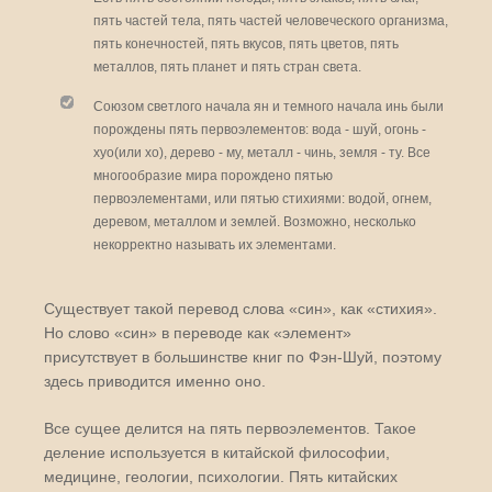
пять частей тела, пять частей человеческого организма,
пять конечностей, пять вкусов, пять цветов, пять
металлов, пять планет и пять стран света.
Союзом светлого начала ян и темного начала инь были
порождены пять первоэлементов: вода - шуй, огонь -
хуо(или хо), дерево - му, металл - чинь, земля - ту. Все
многообразие мира порождено пятью
первоэлементами, или пятью стихиями: водой, огнем,
деревом, металлом и землей. Возможно, несколько
некорректно называть их элементами.
Существует такой перевод слова «син», как «стихия».
Но слово «син» в переводе как «элемент»
присутствует в большинстве книг по Фэн-Шуй, поэтому
здесь приводится именно оно.
Все сущее делится на пять первоэлементов. Такое
деление используется в китайской философии,
медицине, геологии, психологии. Пять китайских