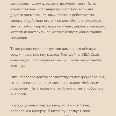
материалы, формы, запахи, движения могут быть
взаимосвязаны благодаря присутствию того или
другого элемента. Каждый элемент действует по-
своему, и действие его уникально. Огонь стимулирует,
земля стабилизирует, вода смягчает, дерево развивает,
металл делает сильнее и способствует концентрации
внимания.
Такое разделение предметов домашнего обихода
соединила в таблицу мастер Фэн-Шуй из США Скай
Александер, последовательница школы интуитивного
Фэн-Шуй.
Пять первоэлементов соответствуют четырем сезонам,
четырем направлениям света и четырем Небесным
Животным. Пять земных стихий имеют пять небесных
аналогов.
В традиционных картах западного мира Север
расположен наверху. В Китае существует своя