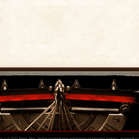
l.ru
© 2011 Magic Blog. Любое копирование материала разрешено только с активной сс