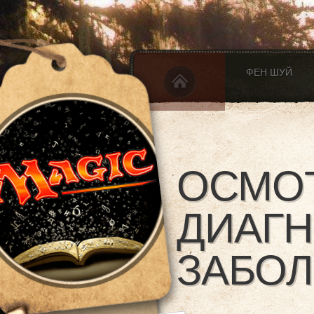
ФЕН ШУЙ
ОСМОТ
ДИАГН
ЗАБО