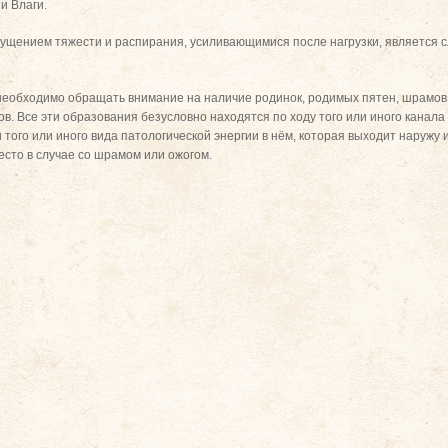
и Влаги.
ущением тяжести и распирания, усиливающимися после нагрузки, является 
необходимо обращать внимание на наличие родинок, родимых пятен, шрамов,
. Все эти образования безусловно находятся по ходу того или иного канала
 того или иного вида патологической энергии в нём, которая выходит наружу
есто в случае со шрамом или ожогом.