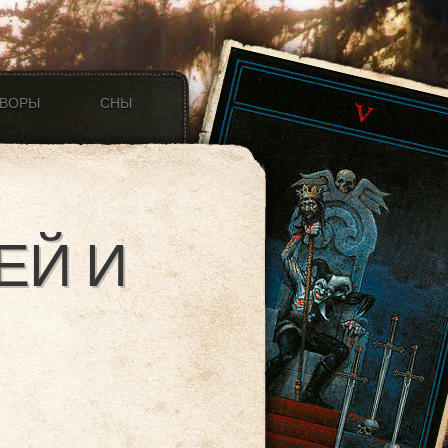
ОВОРЫ
СНЫ
ЕЙ И