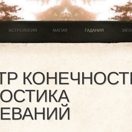
АСТРОЛОГИЯ
МАГИЯ
ГАДАНИЯ
ЗАГ
Р КОНЕЧНОСТ
ОСТИКА
ЛЕВАНИЙ