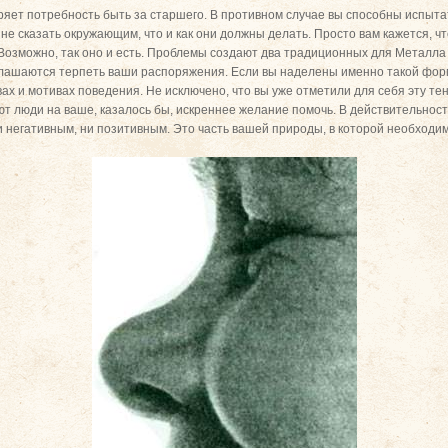
воряет потребность быть за старшего. В противном случае вы способны испыт
 не сказать окружающим, что и как они должны делать. Просто вам кажется, ч
 Возможно, так оно и есть. Проблемы создают два традиционных для Металла 
глашаются терпеть ваши распоряжения. Если вы наделены именно такой фор
вах и мотивах поведения. Не исключено, что вы уже отметили для себя эту т
ют люди на ваше, казалось бы, искреннее желание помочь. В действительности
и негативным, ни позитивным. Это часть вашей природы, в которой необходи