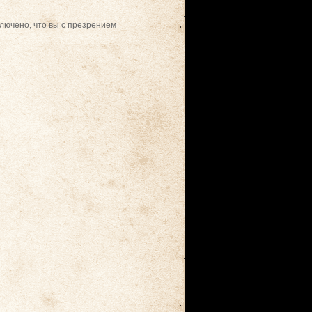
сключено, что вы с презрением