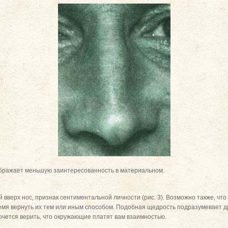
тображает меньшую заинтересованность в материальном.
вверх нос, признак сентиментальной личности (рис. 3). Возможно также, чт
ремя вернуть их тем или иным способом. Подобная щедрость подразумевает 
хочется верить, что окружающие платят вам взаимностью.