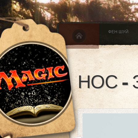
ФЕН ШУЙ
НОС -