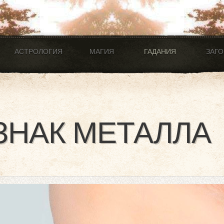
АСТРОЛОГИЯ
МАГИЯ
ГАДАНИЯ
ЗАГ
 ЗНАК МЕТАЛЛА