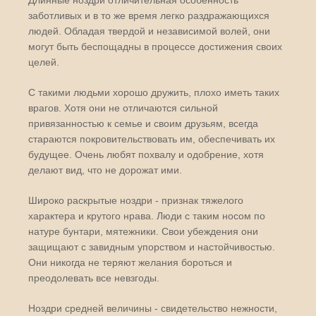
Длинные ноздри отличительная особенность
заботливых и в то же время легко раздражающихся
людей. Обладая твердой и независимой волей, они
могут быть беспощадны в процессе достижения своих
целей.
С такими людьми хорошо дружить, плохо иметь таких
врагов. Хотя они не отличаются сильной
привязанностью к семье и своим друзьям, всегда
стараются покровительствовать им, обеспечивать их
будущее. Очень любят похвалу и одобрение, хотя
делают вид, что не дорожат ими.
Широко раскрытые ноздри - признак тяжелого
характера и крутого нрава. Люди с таким носом по
натуре бунтари, мятежники. Свои убеждения они
защищают с завидным упорством и настойчивостью.
Они никогда не теряют желания бороться и
преодолевать все невзгоды.
Ноздри средней величины - свидетельство нежности,