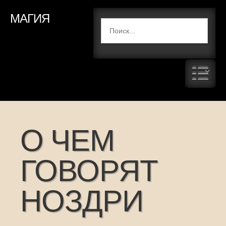
МАГИЯ
О ЧЕМ
ГОВОРЯТ
НОЗДРИ