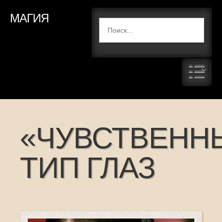
МАГИЯ
«ЧУВСТВЕНН
ТИП ГЛАЗ