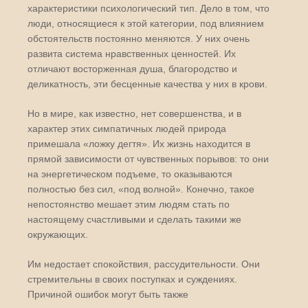
характеристики психологический тип. Дело в том, что
люди, относящиеся к этой категории, под влиянием
обстоятельств постоянно меняются. У них очень
развита система нравственных ценностей. Их
отличают восторженная душа, благородство и
деликатность, эти бесценные качества у них в крови.
Но в мире, как известно, нет совершенства, и в
характер этих симпатичных людей природа
примешала «ложку дегтя». Их жизнь находится в
прямой зависимости от чувственных порывов: то они
на энергетическом подъеме, то оказываются
полностью без сил, «под волной». Конечно, такое
непостоянство мешает этим людям стать по
настоящему счастливыми и сделать такими же
окружающих.
Им недостает спокойствия, рассудительности. Они
стремительны в своих поступках и суждениях.
Причиной ошибок могут быть также