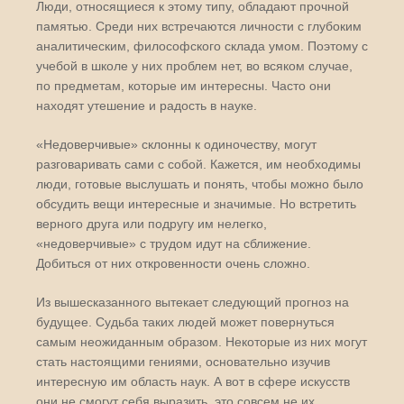
Люди, относящиеся к этому типу, обладают прочной
памятью. Среди них встречаются личности с глубоким
аналитическим, философского склада умом. Поэтому с
учебой в школе у них проблем нет, во всяком случае,
по предметам, которые им интересны. Часто они
находят утешение и радость в науке.
«Недоверчивые» склонны к одиночеству, могут
разговаривать сами с собой. Кажется, им необходимы
люди, готовые выслушать и понять, чтобы можно было
обсудить вещи интересные и значимые. Но встретить
верного друга или подругу им нелегко,
«недоверчивые» с трудом идут на сближение.
Добиться от них откровенности очень сложно.
Из вышесказанного вытекает следующий прогноз на
будущее. Судьба таких людей может повернуться
самым неожиданным образом. Некоторые из них могут
стать настоящими гениями, основательно изучив
интересную им область наук. А вот в сфере искусств
они не смогут себя выразить, это совсем не их