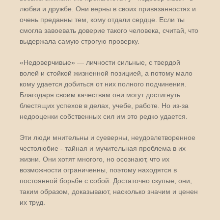
любви и дружбе. Они верны в своих привязанностях и
очень преданны тем, кому отдали сердце. Если ты
смогла завоевать доверие такого человека, считай, что
выдержала самую строгую проверку.
«Недоверчивые» — личности сильные, с твердой
волей и стойкой жизненной позицией, а потому мало
кому удается добиться от них полного подчинения.
Благодаря своим качествам они могут достигнуть
блестящих успехов в делах, учебе, работе. Но из-за
недооценки собственных сил им это редко удается.
Эти люди мнительны и суеверны, неудовлетворенное
честолюбие - тайная и мучительная проблема в их
жизни. Они хотят многого, но осознают, что их
возможности ограниченны, поэтому находятся в
постоянной борьбе с собой. Достаточно скупые, они,
таким образом, доказывают, насколько значим и ценен
их труд.