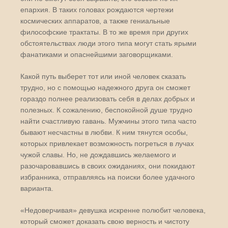
епархия. В таких головах рождаются чертежи
космических аппаратов, а также гениальные
философские трактаты. В то же время при других
обстоятельствах люди этого типа могут стать ярыми
фанатиками и опаснейшими заговорщиками.
Какой путь выберет тот или иной человек сказать
трудно, но с помощью надежного друга он сможет
гораздо полнее реализовать себя в делах добрых и
полезных. К сожалению, беспокойной душе трудно
найти счастливую гавань. Мужчины этого типа часто
бывают несчастны в любви. К ним тянутся особы,
которых привлекает возможность погреться в лучах
чужой славы. Но, не дождавшись желаемого и
разочаровавшись в своих ожиданиях, они покидают
избранника, отправляясь на поиски более удачного
варианта.
«Недоверчивая» девушка искренне полюбит человека,
который сможет доказать свою верность и чистоту