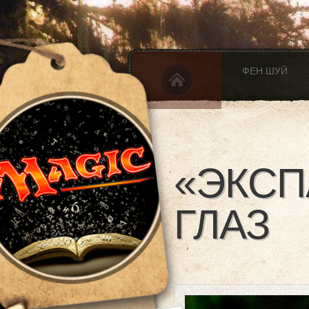
ФЕН ШУЙ
«ЭКСП
ГЛАЗ