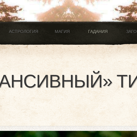
АСТРОЛОГИЯ
МАГИЯ
ГАДАНИЯ
ЗАГ
АНСИВНЫЙ» Т