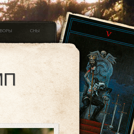
ОВОРЫ
СНЫ
ИП