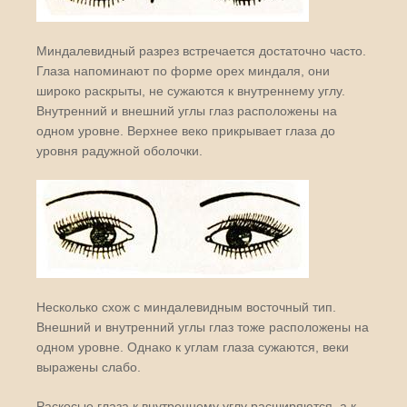
Миндалевидный разрез встречается достаточно часто.
Глаза напоминают по форме орех миндаля, они
широко раскрыты, не сужаются к внутреннему углу.
Внутренний и внешний углы глаз расположены на
одном уровне. Верхнее веко прикрывает глаза до
уровня радужной оболочки.
Несколько схож с миндалевидным восточный тип.
Внешний и внутренний углы глаз тоже расположены на
одном уровне. Однако к углам глаза сужаются, веки
выражены слабо.
Раскосые глаза к внутреннему углу расширяются, а к