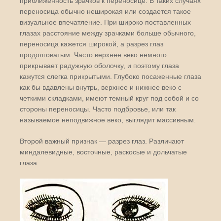
приближенность зрачков к переносице. В таких случаях
переносица обычно неширокая или создается такое
визуальное впечатление. При широко поставленных
глазах расстояние между зрачками больше обычного,
переносица кажется широкой, а разрез глаз
продолговатым. Часто верхнее веко немного
прикрывает радужную оболочку, и поэтому глаза
кажутся слегка прикрытыми. Глубоко посаженные глаза
как бы вдавлены внутрь, верхнее и нижнее веко с
четкими складками, имеют темный круг под собой и со
стороны переносицы. Часто подбровье, или так
называемое неподвижное веко, выглядит массивным.
Второй важный признак — разрез глаз. Различают
миндалевидные, восточные, раскосые и дольчатые
глаза.