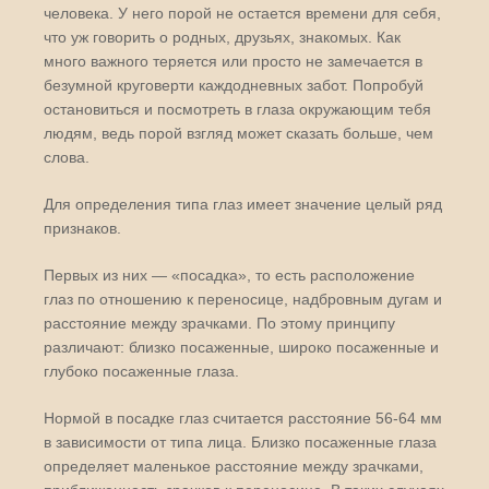
человека. У него порой не остается времени для себя,
что уж говорить о родных, друзьях, знакомых. Как
много важного теряется или просто не замечается в
безумной круговерти каждодневных забот. Попробуй
остановиться и посмотреть в глаза окружающим тебя
людям, ведь порой взгляд может сказать больше, чем
слова.
Для определения типа глаз имеет значение целый ряд
признаков.
Первых из них — «посадка», то есть расположение
глаз по отношению к переносице, надбровным дугам и
расстояние между зрачками. По этому принципу
различают: близко посаженные, широко посаженные и
глубоко посаженные глаза.
Нормой в посадке глаз считается расстояние 56-64 мм
в зависимости от типа лица. Близко посаженные глаза
определяет маленькое расстояние между зрачками,