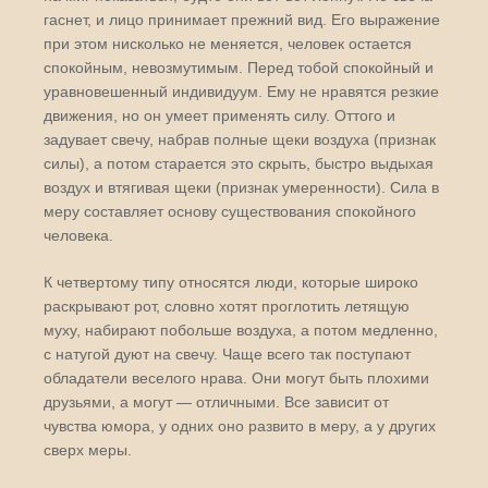
гаснет, и лицо принимает прежний вид. Его выражение
при этом нисколько не меняется, человек остается
спокойным, невозмутимым. Перед тобой спокойный и
уравновешенный индивидуум. Ему не нравятся резкие
движения, но он умеет применять силу. Оттого и
задувает свечу, набрав полные щеки воздуха (признак
силы), а потом старается это скрыть, быстро выдыхая
воздух и втягивая щеки (признак умеренности). Сила в
меру составляет основу существования спокойного
человека.
К четвертому типу относятся люди, которые широко
раскрывают рот, словно хотят проглотить летящую
муху, набирают побольше воздуха, а потом медленно,
с натугой дуют на свечу. Чаще всего так поступают
обладатели веселого нрава. Они могут быть плохими
друзьями, а могут — отличными. Все зависит от
чувства юмора, у одних оно развито в меру, а у других
сверх меры.