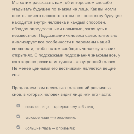
Мы хотим рассказать вам, об интересном способе
угадывать будущее по знакам на лице. Как вы могли
понять, ничего сложного в этом нет, поскольку будущее
находится внутри человека и каждый способен,
обладая определенными навыками, заглянуть в
неизвестное. Подсознание человека самостоятельно
анализирует все особенности и перемены нашей
внешности, чтобы потом сообщить человеку о своих
открытиях. С подсказками подсознания знакомы все, у
кого хорошо развита интуиция - «внутренний голос».
Не менее ценными его вестниками являются вещие
сны.
Предлагаем вам несколько толкований различных
снов, в которых человек видит лицо или его части:
веселое лицо — к радостному событию;
угрюмое лицо — к огорчению;
большие глаза — к прибыли;