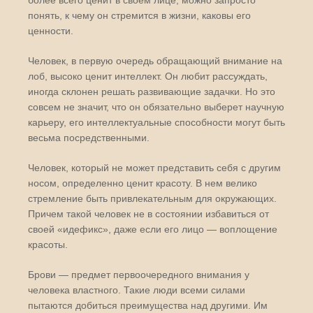
понять, к чему он стремится в жизни, каковы его
ценности.
Человек, в первую очередь обращающий внимание на
лоб, высоко ценит интеллект. Он любит рассуждать,
иногда склонен решать развивающие задачки. Но это
совсем не значит, что он обязательно выберет научную
карьеру, его интеллектуальные способности могут быть
весьма посредственными.
Человек, который не может представить себя с другим
носом, определенно ценит красоту. В нем велико
стремление быть привлекательным для окружающих.
Причем такой человек не в состоянии избавиться от
своей «идефикс», даже если его лицо — воплощение
красоты.
Брови — предмет первоочередного внимания у
человека властного. Такие люди всеми силами
пытаются добиться преимущества над другими. Им