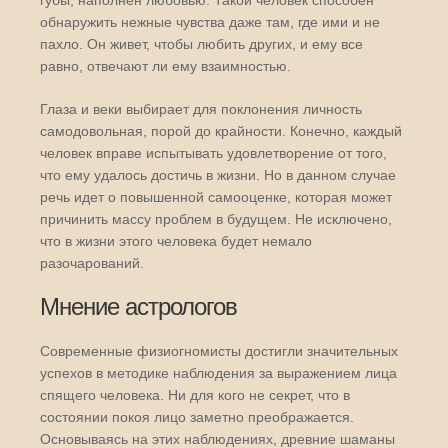
обнаружить нежные чувства даже там, где ими и не
пахло. Он живет, чтобы любить других, и ему все
равно, отвечают ли ему взаимностью.
Глаза и веки выбирает для поклонения личность
самодовольная, порой до крайности. Конечно, каждый
человек вправе испытывать удовлетворение от того,
что ему удалось достичь в жизни. Но в данном случае
речь идет о повышенной самооценке, которая может
причинить массу проблем в будущем. Не исключено,
что в жизни этого человека будет немало
разочарований.
Мнение астрологов
Современные физиогномисты достигли значительных
успехов в методике наблюдения за выражением лица
спящего человека. Ни для кого не секрет, что в
состоянии покоя лицо заметно преображается.
Основываясь на этих наблюдениях, древние шаманы