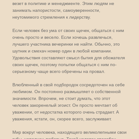
везет в политике и менеджменте. Этим людям не
занимать напористости, самоуверенности,
неутомимого стремления к лидерству.
Если человек без ума от своих щечек, общаться с ним
очень просто и весело. Если хочешь развлечься,
лучшего участника вечеринки не найти. Обычно, это
шутник и смехач номер один в любой компании.
Удовольствия составляют смысл бытия для обожателя
своих щечек, поэтому попытки общаться с ним по-
серьезному чаще всего обречены на провал.
Влюбленный в свой подбородок сосредоточен на себе
любимом. Он постоянно размышляет о собственной
значимости. Впрочем, не стоит думать, что этот
человек закоренелый эгоист. Он просто мечтает об
уважении, от недостатка которого очень страдает. А
уважения, кстати, он, скорее всего, заслуживает.
Мир вокруг человека, находящего великолепными свои
губы, наполнен любовью. Такой человек способен