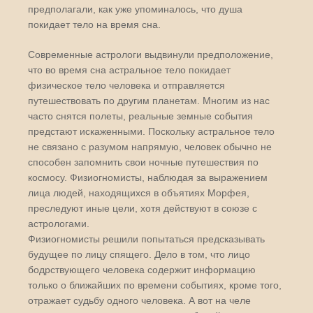
предполагали, как уже упоминалось, что душа
покидает тело на время сна.
Современные астрологи выдвинули предположение,
что во время сна астральное тело покидает
физическое тело человека и отправляется
путешествовать по другим планетам. Многим из нас
часто снятся полеты, реальные земные события
предстают искаженными. Поскольку астральное тело
не связано с разумом напрямую, человек обычно не
способен запомнить свои ночные путешествия по
космосу. Физиогномисты, наблюдая за выражением
лица людей, находящихся в объятиях Морфея,
преследуют иные цели, хотя действуют в союзе с
астрологами.
Физиогномисты решили попытаться предсказывать
будущее по лицу спящего. Дело в том, что лицо
бодрствующего человека содержит информацию
только о ближайших по времени событиях, кроме того,
отражает судьбу одного человека. А вот на челе