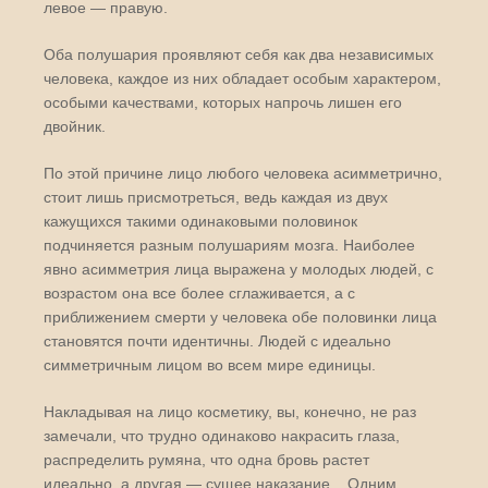
левое — правую.
Оба полушария проявляют себя как два независимых
человека, каждое из них обладает особым характером,
особыми качествами, которых напрочь лишен его
двойник.
По этой причине лицо любого человека асимметрично,
стоит лишь присмотреться, ведь каждая из двух
кажущихся такими одинаковыми половинок
подчиняется разным полушариям мозга. Наиболее
явно асимметрия лица выражена у молодых людей, с
возрастом она все более сглаживается, а с
приближением смерти у человека обе половинки лица
становятся почти идентичны. Людей с идеально
симметричным лицом во всем мире единицы.
Накладывая на лицо косметику, вы, конечно, не раз
замечали, что трудно одинаково накрасить глаза,
распределить румяна, что одна бровь растет
идеально, а другая — сущее наказание... Одним