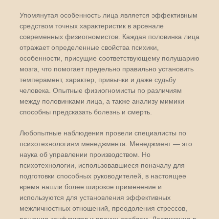
Упомянутая особенность лица является эффективным
средством точных характеристик в арсенале
современных физиогномистов. Каждая половинка лица
отражает определенные свойства психики,
особенности, присущие соответствующему полушарию
мозга, что помогает предельно правильно установить
темперамент, характер, привычки и даже судьбу
человека. Опытные физиогномисты по различиям
между половинками лица, а также анализу мимики
способны предсказать болезнь и смерть.
Любопытные наблюдения провели специалисты по
психотехнологиям менеджмента. Менеджмент — это
наука об управлении производством. Но
психотехнологии, использовавшиеся поначалу для
подготовки способных руководителей, в настоящее
время нашли более широкое применение и
используются для установления эффективных
межличностных отношений, преодоления стрессов,