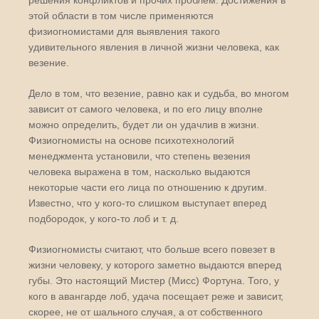
решения конфликтов и прочих проблем. Достижения в
этой области в том числе применяются
физиогномистами для выявления такого
удивительного явления в личной жизни человека, как
везение.
Дело в том, что везение, равно как и судьба, во многом
зависит от самого человека, и по его лицу вполне
можно определить, будет ли он удачлив в жизни.
Физиогномисты на основе психотехнологий
менеджмента установили, что степень везения
человека выражена в том, насколько выдаются
некоторые части его лица по отношению к другим.
Известно, что у кого-то слишком выступает вперед
подбородок, у кого-то лоб и т. д.
Физиогномисты считают, что больше всего повезет в
жизни человеку, у которого заметно выдаются вперед
губы. Это настоящий Мистер (Мисс) Фортуна. Того, у
кого в авангарде лоб, удача посещает реже и зависит,
скорее, не от шального случая, а от собственного