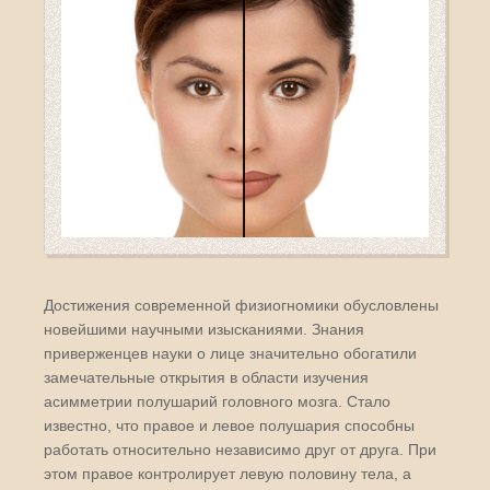
Достижения современной физиогномики обусловлены
новейшими научными изысканиями. Знания
приверженцев науки о лице значительно обогатили
замечательные открытия в области изучения
асимметрии полушарий головного мозга. Стало
известно, что правое и левое полушария способны
работать относительно независимо друг от друга. При
этом правое контролирует левую половину тела, а