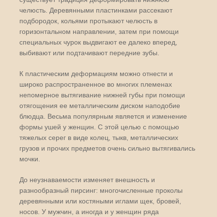
челюсть. Деревянными пластинками рассекают
подбородок, кольями протыкают челюсть в
горизонтальном направлении, затем при помощи
специальных чурок выдвигают ее далеко вперед,
выбивают или подтачивают передние зубы.
К пластическим деформациям можно отнести и
широко распространенное во многих племенах
непомерное вытягивание нижней губы при помощи
отягощения ее металлическим диском наподобие
блюдца. Весьма популярным является и изменение
формы ушей у женщин. С этой целью с помощью
тяжелых серег в виде колец, тыкв, металлических
грузов и прочих предметов очень сильно вытягивались
мочки.
До неузнаваемости изменяет внешность и
разнообразный пирсинг: многочисленные проколы
деревянными или костяными иглами щек, бровей,
носов. У мужчин, а иногда и у женщин ряда