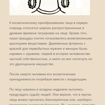
К косметическому преобразованию лица в первую
очередь относятся широко распространенные в
древние времена татуировки на лице. Кроме того,
наши пращуры охотно пользовались всевозможными
красящими веществами. Деревянные флаконы с
краской для первобытных мужчин и женщин были,
наравне с оружием, первой в истории человечества
частной собственностью, и никто не мог посягнуть на
это драгоценное имущество.
После смерти человека его косметические
принадлежности погребали вместе с владельцем.
По лицу шаманы и колдуны издревле пытались
предугадать судьбу людей. Они верили, что в чертах
лица можно прочитать благоприятные или, наоборот,
трагические знамения будущего. Вы, конечно, помните