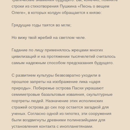
строки из стихотворения Пушкина «Песнь о вещем
Олеге», в которых колдун обращается к князю:
Грядущие годы таятся во мгле;
Но вижу твой жребий на светлом челе.
Гадание по лицу применялось жрецами многих
цивилизаций и на протяжении тысячелетий считалось
самым надежным способом предсказания будущего.
С развитием культуры безвозвратно уходили в
прошлое запреты на изображение лика «царя
природы». Побережье острова Пасхи украшают
семиметровые базальтовые изваяния, скульптурные
портреты людей. Назначение этих исполинских
стражей острова до сих пор остается загадкой для
ученых. Согласно одной из гипотез, эти сооружения
были воздвигнуты древними полинезийцами для
установления контакта с инопланетянами.