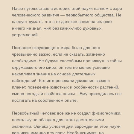
Наше путешествие в историю этой науки начнем с зари
человеческого развития — первобытного общества. Не
следует думать, что в те далекие времена человек
ничего не знал, жил без каких-либо духовных
устремлений.
Познание окружающего мира было для него
чрезвычайно важно, если не сказать, жизненно
необходимо. Не будучи способным проникнуть в тайны
окружавшего его мира, он тем не менее успешно
накапливал знания на основе длительных
наблюдений. Его интересовали движение звезд и
планет, поведение животных и особенности растений,
смена погоды и свойства почвы... Ему приходилось все
постигать на собственном опыте.
Первобытный человек все же не создал физиогномики,
поскольку не обладал для этого достаточными
знаниями. Однако условия для зарождения этой науки
возникли именно в ту пору. Необъяснимая, но