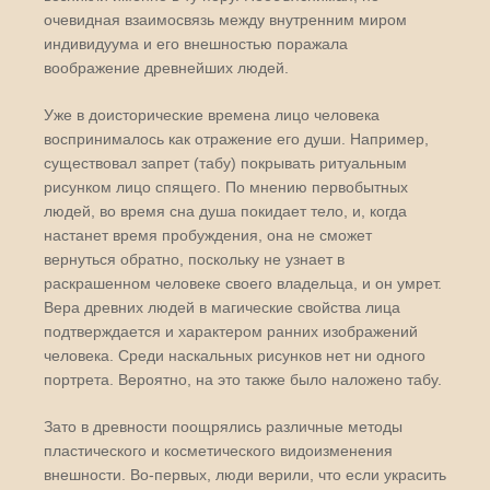
очевидная взаимосвязь между внутренним миром
индивидуума и его внешностью поражала
воображение древнейших людей.
Уже в доисторические времена лицо человека
воспринималось как отражение его души. Например,
существовал запрет (табу) покрывать ритуальным
рисунком лицо спящего. По мнению первобытных
людей, во время сна душа покидает тело, и, когда
настанет время пробуждения, она не сможет
вернуться обратно, поскольку не узнает в
раскрашенном человеке своего владельца, и он умрет.
Вера древних людей в магические свойства лица
подтверждается и характером ранних изображений
человека. Среди наскальных рисунков нет ни одного
портрета. Вероятно, на это также было наложено табу.
Зато в древности поощрялись различные методы
пластического и косметического видоизменения
внешности. Во-первых, люди верили, что если украсить