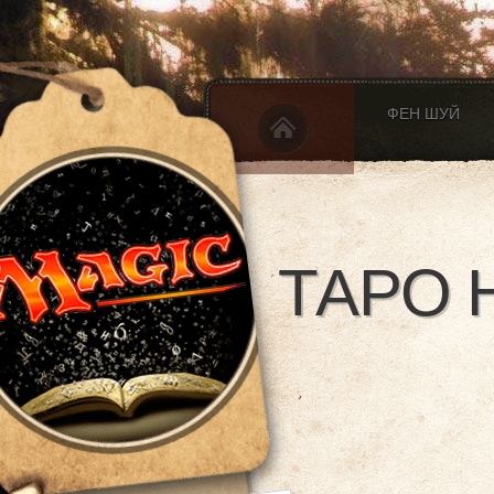
ФЕН ШУЙ
ТАРО 