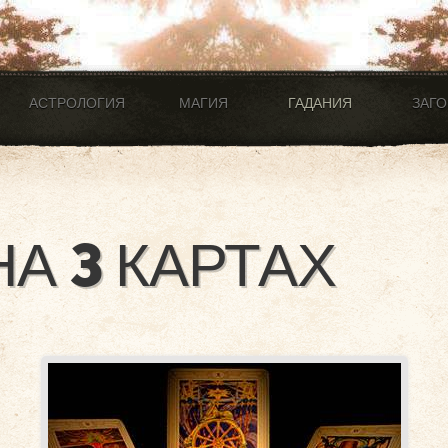
АСТРОЛОГИЯ
МАГИЯ
ГАДАНИЯ
ЗАГ
НА 3 КАРТАХ