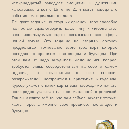
четырнадцатый заведуют эмоциями и душевными
качествами, а вот с 15-го по 21-й могут поведать о
событиях материального плана.
Т.е. даже гадание на старших арканах таро способно
полностью удовлетворить вашу тягу к любопытству,
ведь используемые карты охватывают все сферы
нашей жизни. Это гадание на старших арканах
предполагает толкование всего трех карт, которые
поведают о прошлом, настоящем и будущем. При
этом вам не надо загадывать желание или вопрос,
требуется лишь сосредоточиться на себе и самом
гадании, т.е. отключиться от всех внешних
раздражителей, настроиться и приступить к гаданию.
Курсор укажет, с какой карты вам необходимо начать,
поочередно указывая на нее мигающей стрелочкой.
Так вы изучите всё то, что вам сейчас захотят открыть
карты таро, а именно свое прошлое, настоящее и
будущее.