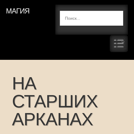
МАГИЯ
НА
СТАРШИХ
АРКАНАХ