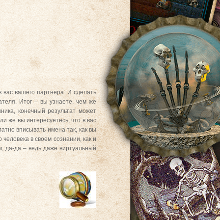
в вас вашего партнера. И сделать
ателя. Итог – вы узнаете, чем же
нника, конечный результат может
ли же вы интересуетесь, что в вас
атно вписывать имена так, как вы
 человека в своем сознании, как и
м, да-да – ведь даже виртуальный