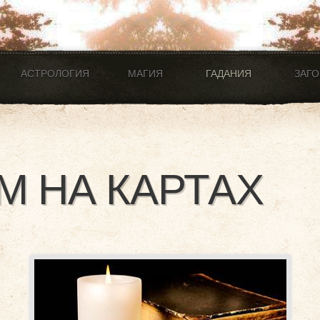
АСТРОЛОГИЯ
МАГИЯ
ГАДАНИЯ
ЗАГ
М НА КАРТАХ