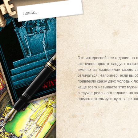
Это интереснейшее гадание на ка
это очень просто: следует ввест
именно вы «зацепили» своего лю
отличаться. Например, если вы об
привлекло сразу двух молодых лю
чаще всего называете этих мужчин
в случае реального гадания на к
предсказатель чувствует ваше на