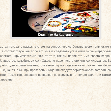
Кликните На Картинку
ртах призвано раскрыть ответ на вопрос, что же больше всего привлекает 
и в соответствующее поле его имя и следовать указаниям онлайн-предсказ
бимого. Примечательно, что от того, как вы напишете имя своего избра
ращаетесь к любимому как к Саше, не надо писать его имя как Александр. Ес
дей с одинаковым именем, то в таком случае гадание на картах онлайн беспл
. И, конечно же, при проведении гадания следует держать образ загаданного
артах. Такая концентрация позволяет настроиться не только вам, но и карта
строение.