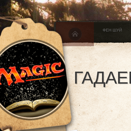
ФЕН ШУЙ
ГАДАЕ