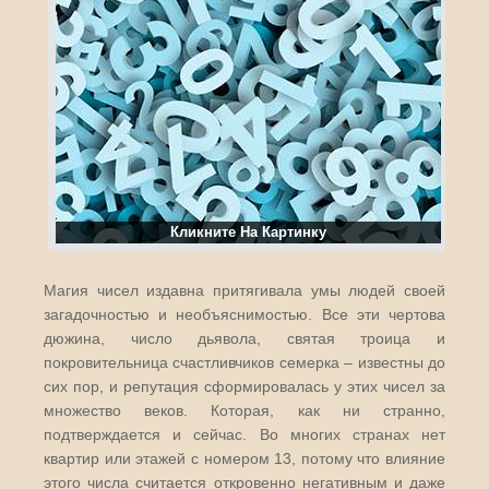
Кликните На Картинку
Магия чисел издавна притягивала умы людей своей
загадочностью и необъяснимостью. Все эти чертова
дюжина, число дьявола, святая троица и
покровительница счастливчиков семерка – известны до
сих пор, и репутация сформировалась у этих чисел за
множество веков. Которая, как ни странно,
подтверждается и сейчас. Во многих странах нет
квартир или этажей с номером 13, потому что влияние
этого числа считается откровенно негативным и даже