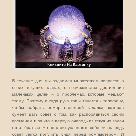
Кликните На Картинку
В течение дня мы задаемся множеством вопросов о
своих текущих планах, о возможностях достижения
маленьких целей и о проблемах, которые мешают
этому. Поэтому иногда рука так и тянется к телефону,
чтобы набрать номер надежной гадалки, которая
сумеет дать совет о том, как распорядиться своим
временем и за что в первую очередь из текущих задач
стоит браться. Но не стоит усложнять себе жизнь: ведь
совет легко получить сидя перед компьютером. И