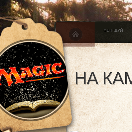
ФЕН ШУЙ
НА КА