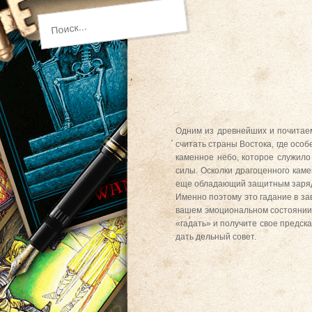
Одним из древнейших и почитаем
считать страны Востока, где осо
каменное небо, которое служило
силы. Осколки драгоценного каме
еще обладающий защитным зарядом
Именно поэтому это гадание в зав
вашем эмоциональном состоянии.
«гадать» и получите свое предска
дать дельный совет.