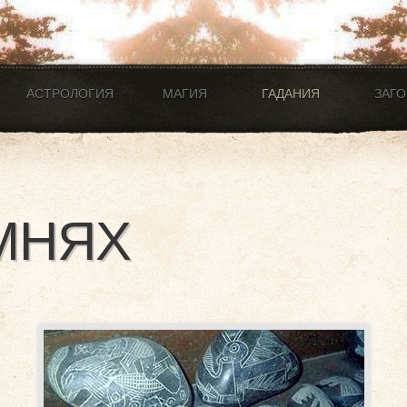
АСТРОЛОГИЯ
МАГИЯ
ГАДАНИЯ
ЗАГ
МНЯХ