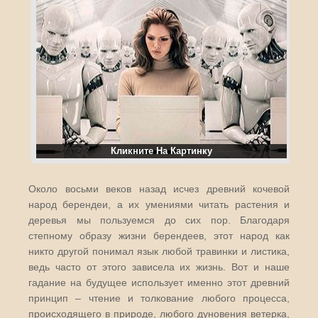
Кликните На Картинку
Около восьми веков назад исчез древний кочевой
народ берендеи, а их умениями читать растения и
деревья мы пользуемся до сих пор. Благодаря
степному образу жизни берендеев, этот народ как
никто другой понимал язык любой травинки и листика,
ведь часто от этого зависела их жизнь. Вот и наше
гадание на будущее использует именно этот древний
принцип – чтение и толкование любого процесса,
происходящего в природе, любого дуновения ветерка,