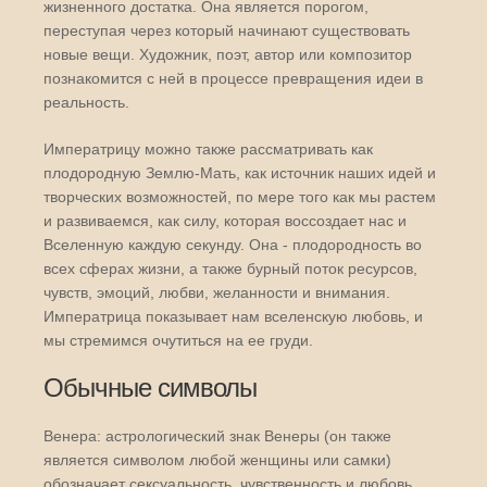
жизненного достатка. Она является порогом,
переступая через который начинают существовать
новые вещи. Художник, поэт, автор или композитор
познакомится с ней в процессе превращения идеи в
реальность.
Императрицу можно также рассматривать как
плодородную Землю-Мать, как источник наших идей и
творческих возможностей, по мере того как мы растем
и развиваемся, как силу, которая воссоздает нас и
Вселенную каждую секунду. Она - плодородность во
всех сферах жизни, а также бурный поток ресурсов,
чувств, эмоций, любви, желанности и внимания.
Императрица показывает нам вселенскую любовь, и
мы стремимся очутиться на ее груди.
Обычные символы
Венера: астрологический знак Венеры (он также
является символом любой женщины или самки)
обозначает сексуальность, чувственность и любовь.