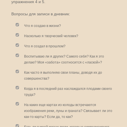
упражнения 4 и 5.
Вопросы для записи в дневник:
Что я создаю в жизни?
Насколько я творческий человек?
Что я создал в прошлом?
Воспитываю ли я других? Самого себя? Как я это
делаю? Моя «забота» соотносится с «лаской»?
Как часто я выполняю свои планы, доводя их до
совершенства?
Когда я в последний раз наслаждался плодами своего
труда?
На каких еще картах из колоды встречаются
изображения реки, луны и граната? Связывает ли это
как-то карты? Если да, то как?