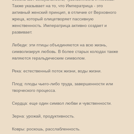
Также указывает на то, что Императрица - это
активный женский принцип, в отличие от Верховного
жреца, который олицетворяет пассивную
женственность. Императрица активно создает и
развивает.
Лебеди: эти птицы объединяются на всю жизнь,
символизируя любовь. В более старых колодах также
являются геральдическим символом.
Река: естественный поток жизни, воды жизни.
Плод: плоды чьего-либо труда, завершенности или
творческого процесса.
Сердца: еще один символ любви и чувственности.
Зерна: урожай, продуктивность.
Ковры: роскошь, расслабленность.