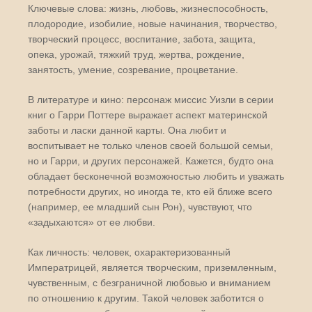
Ключевые слова: жизнь, любовь, жизнеспособность,
плодородие, изобилие, новые начинания, творчество,
творческий процесс, воспитание, забота, защита,
опека, урожай, тяжкий труд, жертва, рождение,
занятость, умение, созревание, процветание.
В литературе и кино: персонаж миссис Уизли в серии
книг о Гарри Поттере выражает аспект материнской
заботы и ласки данной карты. Она любит и
воспитывает не только членов своей большой семьи,
но и Гарри, и других персонажей. Кажется, будто она
обладает бесконечной возможностью любить и уважать
потребности других, но иногда те, кто ей ближе всего
(например, ее младший сын Рон), чувствуют, что
«задыхаются» от ее любви.
Как личность: человек, охарактеризованный
Императрицей, является творческим, приземленным,
чувственным, с безграничной любовью и вниманием
по отношению к другим. Такой человек заботится о