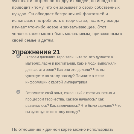
чувствах и потребностях других людей, но иногда это
приводит к тому, что он забывает о своих собственных
нуждах. Он обладает безграничной фантазией и
испытывает потребность в творчестве, поэтому всегда
изучает что-либо новое и захватывающее. Этот
человек также может быть молчаливым, привязанным к
своей семье и детям.
Упражнение 21
В своем дневнике Таро запишите то, что думаете о
матерях, ласке и воспитании. Какие люди выполняли
для вас эти роли? Как они это делали? Что вы
чувствуете по этому поводу? Помните о связи
информации с картой Императрица.
Вспомните свой опыт, связанный с креативностью и
процессом творчества. Как все началось? Как
развивалось? Как закончилось? Что было сделано? Что
вы чувствуете по этому поводу?
По отношению к данной карте можно использовать