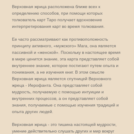
Верховная жрица расположена ближе всех к
определению способов, при помощи которых
толкователь карт Таро получает вдохновение
интерпретирования карт во время толкования.
Ее часто рассматривают как противоположность
принципу активного, «мужского» Мага, она является
пассивной и «женской». Поскольку в настоящее время
в мире ценится знание, эта карта представляет собой
внутреннее знание, которое постигают путем опыта и
понимания, а не изучения книг. В этом смысле
Верховная жрица является спутницей Верховного
жреца - Иерофанта. Она представляет собой
мудрость, получаемую с помощью интуиции и
внутренних процессов, а он представляет собой
знания, получаемые с помощью изучения традиций и
опыта других людей.
Верховная жрица - это тишина настоящей мудрости,
умение действительно слушать других и мир вокруг