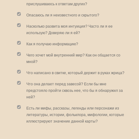
прислушиваюсь к ответам других?
Опасаюсь ли я неизвестного и скрытого?
Насколько развита моя интуиция? Часто ли я ее
использую? Доверяю ли я ей?
Как я получаю информацию?
Чего хочет мой внутренний мир? Как он общается со
мной?
Что написано в свитке, который держит в руках жрица?
Что она делает перед завесой? Если бы мне
предстояло пройти сквозь нее, что бы я обнаружил за
ней?
Есть ли мифы, рассказы, легенды или персонажи из
литературы, истории, фольклора, мифологии, которые
иллюстрируют значение данной карты?