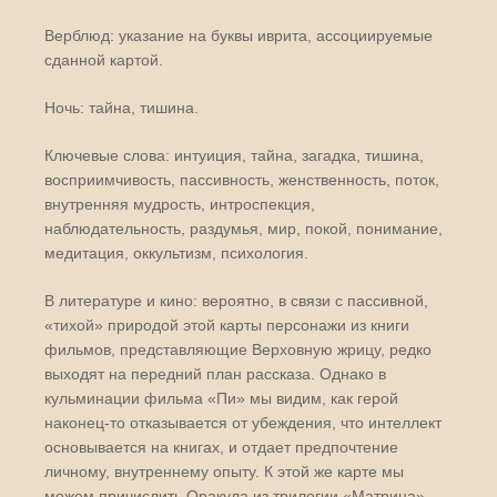
Верблюд: указание на буквы иврита, ассоциируемые
сданной картой.
Ночь: тайна, тишина.
Ключевые слова: интуиция, тайна, загадка, тишина,
восприимчивость, пассивность, женственность, поток,
внутренняя мудрость, интроспекция,
наблюдательность, раздумья, мир, покой, понимание,
медитация, оккультизм, психология.
В литературе и кино: вероятно, в связи с пассивной,
«тихой» природой этой карты персонажи из книги
фильмов, представляющие Верховную жрицу, редко
выходят на передний план рассказа. Однако в
кульминации фильма «Пи» мы видим, как герой
наконец-то отказывается от убеждения, что интеллект
основывается на книгах, и отдает предпочтение
личному, внутреннему опыту. К этой же карте мы
можем причислить Оракула из трилогии «Матрица»,