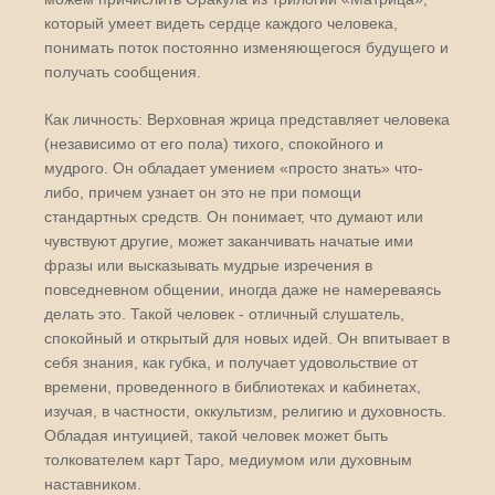
который умеет видеть сердце каждого человека,
понимать поток постоянно изменяющегося будущего и
получать сообщения.
Как личность: Верховная жрица представляет человека
(независимо от его пола) тихого, спокойного и
мудрого. Он обладает умением «просто знать» что-
либо, причем узнает он это не при помощи
стандартных средств. Он понимает, что думают или
чувствуют другие, может заканчивать начатые ими
фразы или высказывать мудрые изречения в
повседневном общении, иногда даже не намереваясь
делать это. Такой человек - отличный слушатель,
спокойный и открытый для новых идей. Он впитывает в
себя знания, как губка, и получает удовольствие от
времени, проведенного в библиотеках и кабинетах,
изучая, в частности, оккультизм, религию и духовность.
Обладая интуицией, такой человек может быть
толкователем карт Таро, медиумом или духовным
наставником.