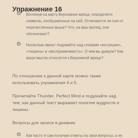
Упражнение 16
Взглянув на карту Верховная жрица, определите
символы, изображенные на ней. Отличаются ли они от
перечисленных выше? Что, на ваш взгляд, они
обозначают?
Несколько минут подумайте над словами «интуиция»,
«тишина» и «восприимчивость». О чем вы думали? Как
ваши мысли относятся к Верховной жрице?
По отношению к данной карте можно также
использовать упражнения 4 и 5.
Прочитайте Thunder, Perfect Mind и подумайте над
тем, как данный текст выражает понятия мудрости и
тишины.
Вопросы для записи в дневник:
Как часто я сам получаю ответы на свои вопросы, а не