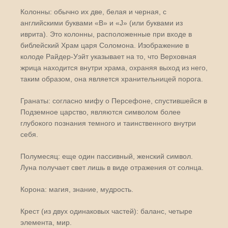
Колонны: обычно их две, белая и черная, с
английскими буквами «В» и «J» (или буквами из
иврита). Это колонны, расположенные при входе в
библейский Храм царя Соломона. Изображение в
колоде Райдер-Уэйт указывает на то, что Верховная
жрица находится внутри храма, охраняя выход из него,
таким образом, она является хранительницей порога.
Гранаты: согласно мифу о Персефоне, спустившейся в
Подземное царство, являются символом более
глубокого познания темного и таинственного внутри
себя.
Полумесяц: еще один пассивный, женский символ.
Луна получает свет лишь в виде отражения от солнца.
Корона: магия, знание, мудрость.
Крест (из двух одинаковых частей): баланс, четыре
элемента, мир.