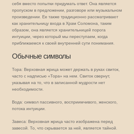
себя вместо попытки придумать ответ. Она является
пропуском в предложении, разговоре или музыкальном
произведении. Ее также традиционно рассматривают
как хранительницу входа в Храм Соломона, таким
образом, она является хранительницей порога
интуиции, через который мы переступаем, когда
приближаемся к своей внутренней сути понимания.
Обычные символы
Тора: Верховная жрица может держать в руках свиток,
часто с надписью «Тора» на нем. Свиток свернут,
указывая на то, что в записанной мудрости нет
необходимости.
Вода: символ пассивного, восприимчивого, женского,
потока интуиции.
Завеса: Верховная жрица часто изображена перед
завесой. То, что скрывается за ней, является тайной.