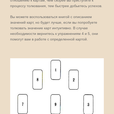
отношению к картам, чем скорее вы приступите к
процессу толкования, тем быстрее добьетесь успехов.
Вы можете воспользоваться книгой с описанием
значений карт, но будет лучше, если вы попробуете
толковать значение карт интуитивно. В случае
необходимости вернитесь к упражнениям 4 и 5, они
помогут вам в работе с определенной картой.