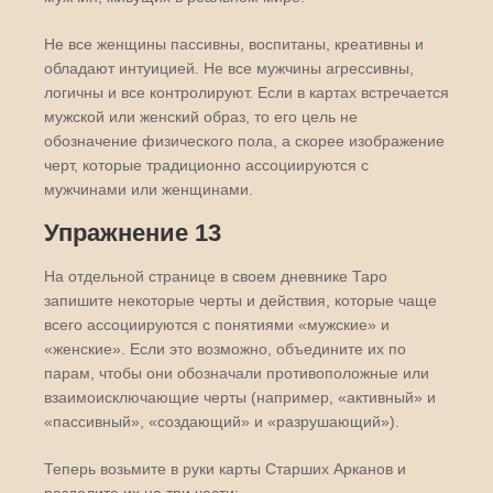
Не все женщины пассивны, воспитаны, креативны и
обладают интуицией. Не все мужчины агрессивны,
логичны и все контролируют. Если в картах встречается
мужской или женский образ, то его цель не
обозначение физического пола, а скорее изображение
черт, которые традиционно ассоциируются с
мужчинами или женщинами.
Упражнение 13
На отдельной странице в своем дневнике Таро
запишите некоторые черты и действия, которые чаще
всего ассоциируются с понятиями «мужские» и
«женские». Если это возможно, объедините их по
парам, чтобы они обозначали противоположные или
взаимоисключающие черты (например, «активный» и
«пассивный», «создающий» и «разрушающий»).
Теперь возьмите в руки карты Старших Арканов и