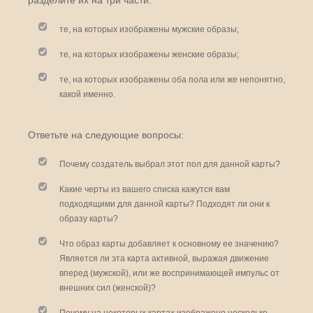
разделите их на три части:
те, на которых изображены мужские образы;
те, на которых изображены женские образы;
те, на которых изображены оба пола или же непонятно,
какой именно.
Ответьте на следующие вопросы:
Почему создатель выбрал этот пол для данной карты?
Какие черты из вашего списка кажутся вам
подходящими для данной карты? Подходят ли они к
образу карты?
Что образ карты добавляет к основному ее значению?
Является ли эта карта активной, выражая движение
вперед (мужской), или же воспринимающей импульс от
внешних сил (женской)?