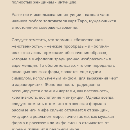
полностью женщинам - интуицию.
Развитие и использование интуиции - важная часть
навыков любого толкователя карт Таро, нуждающихся
в постоянном совершенствовании.
Следует отметить, что термины «божественная
женственность», «женские прообразы» и «богиня»
являются лишь терминами обозначения образов,
которые в мифологии традиционно изображались в
виде женщин. То обстоятельство, что они переданы с
помощью женских форм, является еще одним
символом, используемым мифом, для выражения черт
и характеристик. Женственность традиционно
ассоциируется с такими чертами, как пассивность,
креативность, воспитание и интуиция. Однако всегда
следует помнить о том, что эта женская форма в
рассказе или мифе сильно отличается от женщин,
живущих в реальном мире, точно так же, как мужская
форма в рассказе или мифе сильно отличается от
мужчин, живущих в реальном мире.