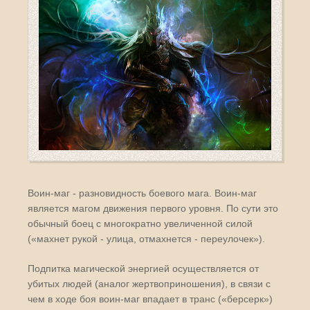
Воин-маг - разновидность боевого мага. Воин-маг
является магом движения первого уровня. По сути это
обычный боец с многократно увеличенной силой
(«махнет рукой - улица, отмахнется - переулочек»).
Подпитка магической энергией осуществляется от
убитых людей (аналог жертвоприношения), в связи с
чем в ходе боя воин-маг впадает в транс («берсерк»)