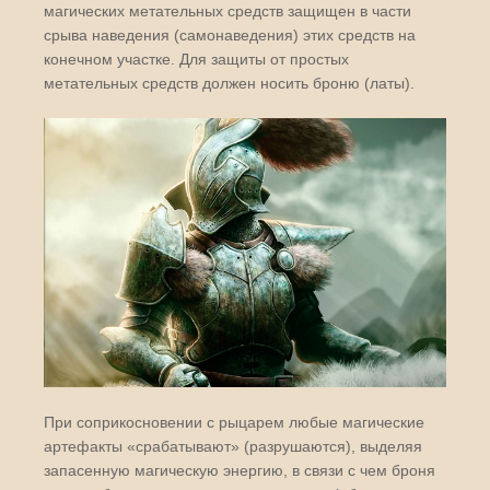
магических метательных средств защищен в части
срыва наведения (самонаведения) этих средств на
конечном участке. Для защиты от простых
метательных средств должен носить броню (латы).
При соприкосновении с рыцарем любые магические
артефакты «срабатывают» (разрушаются), выделяя
запасенную магическую энергию, в связи с чем броня