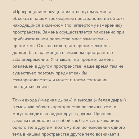
«Превращение» осуществляется путем замены
объекта в нашем трехмерном пространстве на объект
находящийся в смежном (по четвертому измерению)
пространстве. Замена осуществляется мгновенно при
приблизительном равенстве масс заменяемых
предметов. Отсюда видно, что предмет замены
должен быть размещен в смежном пространстве
заблаговременно. Учитывая, что предмет замены
размещен в другом пространстве, наше время там не
существует, поэтому предмет как бы
«замораживается» и может в таком состоянии
находиться вечно.
Точки входа («черная дыра») и выхода («белая дыра»)
в смежную область пространства различны, хотя и
могут находиться рядом друг с другом. Процесс
замены представляет собой как бы «выталкивание»
одного тела другим, поэтому при исчезновении одного
тела в нашем пространстве другое тело возникает в