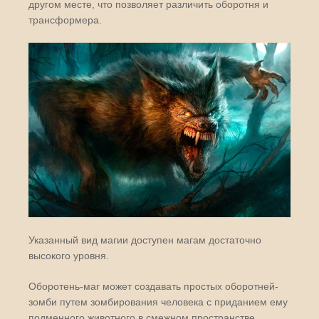
другом месте, что позволяет различить оборотня и
трансформера.
Указанный вид магии доступен магам достаточно
высокого уровня.
Оборотень-маг может создавать простых оборотней-
зомби путем зомбирования человека с приданием ему
подменного животного в смежном пространстве.