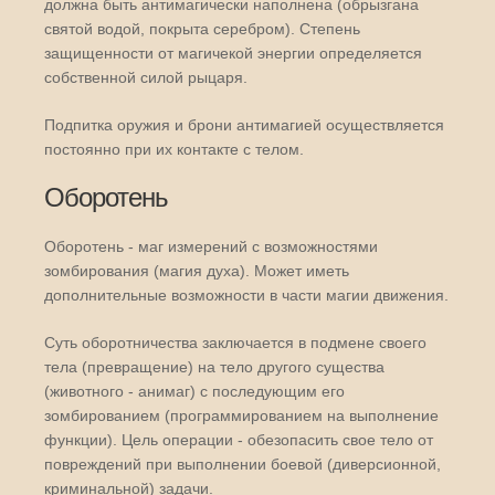
должна быть антимагически наполнена (обрызгана
святой водой, покрыта серебром). Степень
защищенности от магичекой энергии определяется
собственной силой рыцаря.
Подпитка оружия и брони антимагией осуществляется
постоянно при их контакте с телом.
Оборотень
Оборотень - маг измерений с возможностями
зомбирования (магия духа). Может иметь
дополнительные возможности в части магии движения.
Суть оборотничества заключается в подмене своего
тела (превращение) на тело другого существа
(животного - анимаг) с последующим его
зомбированием (программированием на выполнение
функции). Цель операции - обезопасить свое тело от
повреждений при выполнении боевой (диверсионной,
криминальной) задачи.