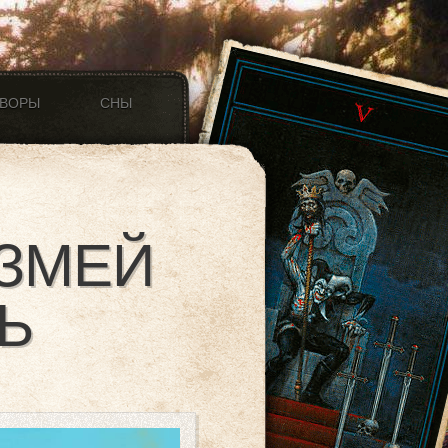
ОВОРЫ
СНЫ
 ЗМЕЙ
Ь