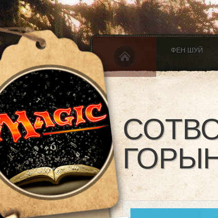
ФЕН ШУЙ
СОТВО
ГОРЫН