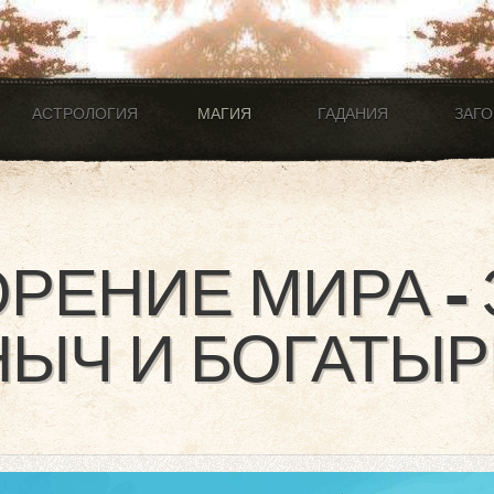
АСТРОЛОГИЯ
МАГИЯ
ГАДАНИЯ
ЗАГ
РЕНИЕ МИРА -
ЫЧ И БОГАТЫР