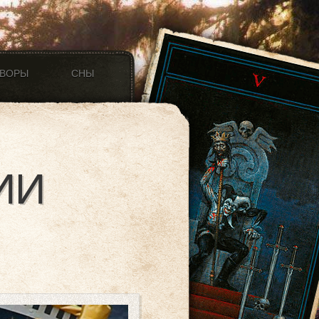
ОВОРЫ
СНЫ
ИИ