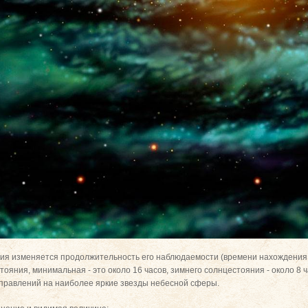
дия изменяется продолжительность его наблюдаемости (времени нахождения 
тояния, минимальная - это около 16 часов, зимнего солнцестояния - около 8 
аправлений на наиболее яркие звезды небесной сферы.