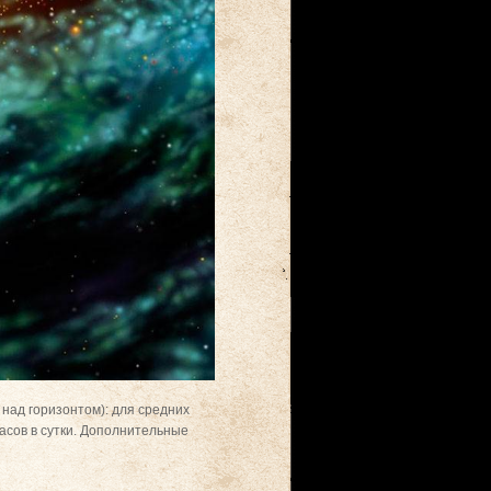
над горизонтом): для средних
часов в сутки. Дополнительные