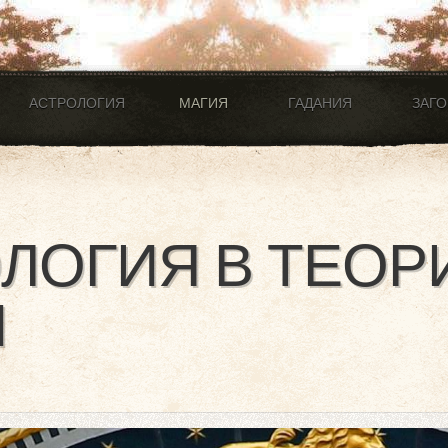
АСТРОЛОГИЯ
МАГИЯ
ГАДАНИЯ
ЗАГ
ЛОГИЯ В ТЕОР
И