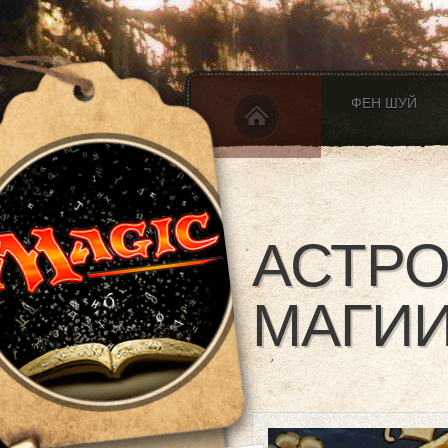
ФЕН ШУЙ
АСТРО
МАГИ