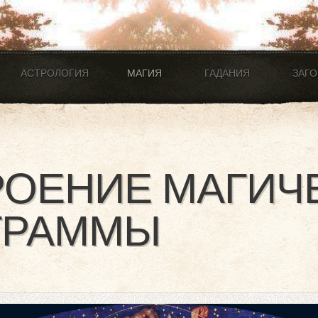
АСТРОЛОГИЯ
МАГИЯ
ГАДАНИЯ
ЗАГ
РОЕНИЕ МАГИЧ
ГРАММЫ