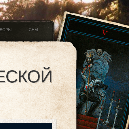
ОВОРЫ
СНЫ
ЕСКОЙ