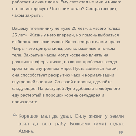
работает и сидит дома. Ему свет стал не мил и ничего
его не интересует. Что с ним стало? Сестра говорит,
чакры закрыты.
Вашему племяннику не «уже 25 лет», а «всего только
25 лет». Жизнь у него впереди, но помочь выбраться
из болота все-таки нужно. Ваша сестра отчасти права.
Чакры - это центры силы, расположенные в тонком
теле. Закрытые чакры могут косвенно влиять на
различные сферы жизни, но корни проблемы всегда
кроются во внутреннем мире. Пусть займется йогой,
она способствует раскрытию чакр и нормализации
внутренней энергии. Со своей стороны, сделайте
следующее. На растущей Луне добавьте в любую его
еду растертый в порошок корень сельдерея и
произнесите:
Корешок мал да удал. Силу жизни у земли
взял да всю рабу Божьему (имя) отдал.
Аминь.