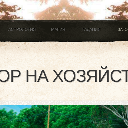
АСТРОЛОГИЯ
МАГИЯ
ГАДАНИЯ
ЗАГ
ОР НА ХОЗЯЙС