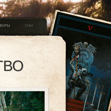
ОВОРЫ
СНЫ
ТВО