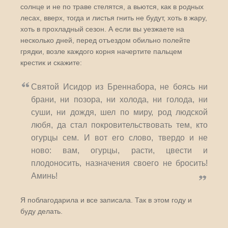
солнце и не по траве стелятся, а вьются, как в родных
лесах, вверх, тогда и листья гнить не будут, хоть в жару,
хоть в прохладный сезон. А если вы уезжаете на
несколько дней, перед отъездом обильно полейте
грядки, возле каждого корня начертите пальцем
крестик и скажите:
Святой Исидор из Бреннабора, не боясь ни
брани, ни позора, ни холода, ни голода, ни
суши, ни дождя, шел по миру, род людской
любя, да стал покровительствовать тем, кто
огурцы сем. И вот его слово, твердо и не
ново: вам, огурцы, расти, цвести и
плодоносить, назначения своего не бросить!
Аминь!
Я поблагодарила и все записала. Так в этом году и
буду делать.