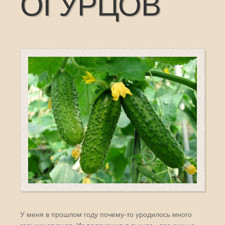
ОГУРЦОВ
У меня в прошлом году почему-то уродилось много