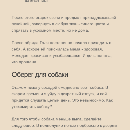
Да будет так!»
После этого огарок свечи и предмет, принадлежавший
покойной, завернуть в любую ткань синего цвета и
спрятать в укромном месте, но не дома.
После обряда Галя постепенно начала приходить в
себя. А вскоре ей приснилась мама - здоровая,
молодая, красивая и улыбающаяся. И дочь поняла,
что прощена.
Оберег для собаки
Этажом ниже у соседей ежедневно воет собака. В
скором времени я уйду в декретный отпуск, и вой
придется слушать целый день. Это невыносимо. Как
утихомирить собаку?
Для того чтобы собака меньше выла, сделайте
следующее. В полнолуние ночью подбросьте к дверям