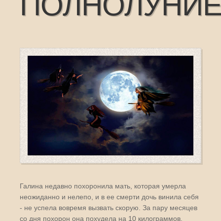
ПОЛНОЛУНИ
Галина недавно похоронила мать, которая умерла
неожиданно и нелепо, и в ее смерти дочь винила себя
- не успела вовремя вызвать скорую. За пару месяцев
со дня похорон она похудела на 10 килограммов,